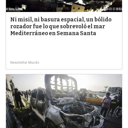
a
Ni misil, ni basura espacial, un bólido
rozador fue lo que sobrevoló el mar
Mediterráneo en Semana Santa
Newsletter Mundo