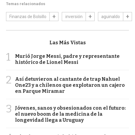
Temas relacionados
Finanzas de Bolsillo
inversión
aguinaldo
Las Más Vistas
1
Murió Jorge Messi, padre y representante
histórico de Lionel Messi
2
Así detuvieron al cantante de trap Nahuel
One23 y a chilenos que explotaron un cajero
en Parque Miramar
3
Jóvenes, sanos y obsesionados con el futuro:
el nuevo boom de la medicina de la
longevidad llega a Uruguay