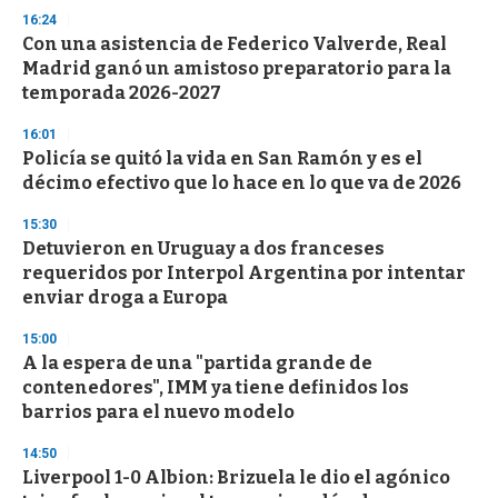
16:24
Con una asistencia de Federico Valverde, Real
Madrid ganó un amistoso preparatorio para la
temporada 2026-2027
16:01
Policía se quitó la vida en San Ramón y es el
décimo efectivo que lo hace en lo que va de 2026
15:30
Detuvieron en Uruguay a dos franceses
requeridos por Interpol Argentina por intentar
enviar droga a Europa
15:00
A la espera de una "partida grande de
contenedores", IMM ya tiene definidos los
barrios para el nuevo modelo
14:50
Liverpool 1-0 Albion: Brizuela le dio el agónico