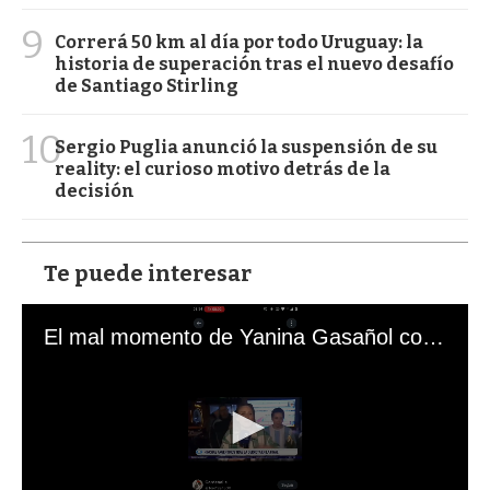
9
Correrá 50 km al día por todo Uruguay: la
historia de superación tras el nuevo desafío
de Santiago Stirling
10
Sergio Puglia anunció la suspensión de su
reality: el curioso motivo detrás de la
decisión
Te puede interesar
El mal momento de Yanina Gasañol con un hincha argentino en "Subrayado"