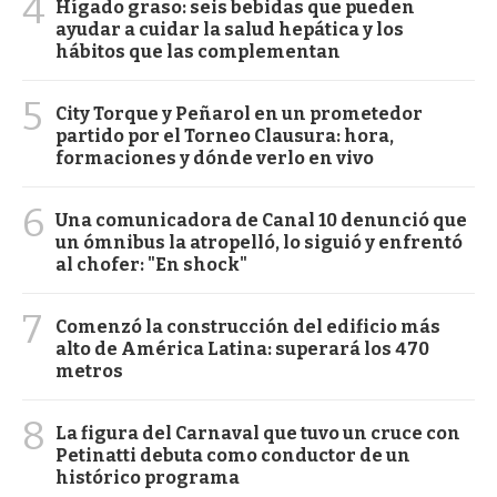
4
Hígado graso: seis bebidas que pueden
ayudar a cuidar la salud hepática y los
hábitos que las complementan
5
City Torque y Peñarol en un prometedor
partido por el Torneo Clausura: hora,
formaciones y dónde verlo en vivo
6
Una comunicadora de Canal 10 denunció que
un ómnibus la atropelló, lo siguió y enfrentó
al chofer: "En shock"
7
Comenzó la construcción del edificio más
alto de América Latina: superará los 470
metros
8
La figura del Carnaval que tuvo un cruce con
Petinatti debuta como conductor de un
histórico programa