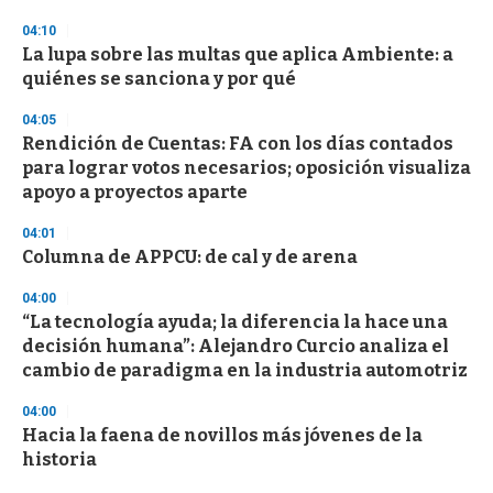
04:10
La lupa sobre las multas que aplica Ambiente: a
quiénes se sanciona y por qué
04:05
Rendición de Cuentas: FA con los días contados
para lograr votos necesarios; oposición visualiza
apoyo a proyectos aparte
04:01
Columna de APPCU: de cal y de arena
04:00
“La tecnología ayuda; la diferencia la hace una
decisión humana”: Alejandro Curcio analiza el
cambio de paradigma en la industria automotriz
04:00
Hacia la faena de novillos más jóvenes de la
historia