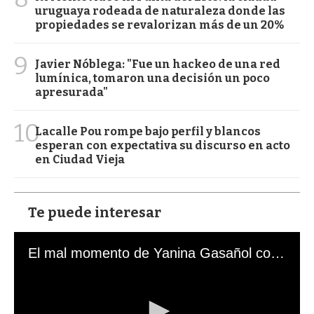
uruguaya rodeada de naturaleza donde las
propiedades se revalorizan más de un 20%
9
Javier Nóblega: "Fue un hackeo de una red
lumínica, tomaron una decisión un poco
apresurada"
10
Lacalle Pou rompe bajo perfil y blancos
esperan con expectativa su discurso en acto
en Ciudad Vieja
Te puede interesar
El mal momento de Yanina Gasañol con un hincha argentino en "Subrayado"