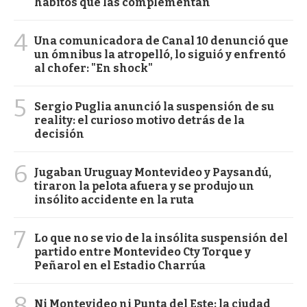
hábitos que las complementan
4
Una comunicadora de Canal 10 denunció que
un ómnibus la atropelló, lo siguió y enfrentó
al chofer: "En shock"
5
Sergio Puglia anunció la suspensión de su
reality: el curioso motivo detrás de la
decisión
6
Jugaban Uruguay Montevideo y Paysandú,
tiraron la pelota afuera y se produjo un
insólito accidente en la ruta
7
Lo que no se vio de la insólita suspensión del
partido entre Montevideo Cty Torque y
Peñarol en el Estadio Charrúa
8
Ni Montevideo ni Punta del Este: la ciudad