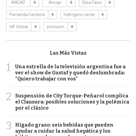
ANCAP
Ancap
Elisa Facio
Fernanda Cardona
hidrógeno verde
HIF Global
premium
Las Más Vistas
1
Una estrella de la televisión argentina fue a
ver el show de Gustaf y quedó deslumbrada:
"Quiero trabajar con vos"
2
Suspensión de City Torque-Peñarol complica
el Clausura: posibles soluciones y la polémica
por el clásico
3
Hígado graso: seis bebidas que pueden
ayudar a cuidar la salud hepática y los