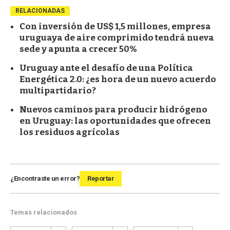
RELACIONADAS
Con inversión de US$ 1,5 millones, empresa
uruguaya de aire comprimido tendrá nueva
sede y apunta a crecer 50%
Uruguay ante el desafío de una Política
Energética 2.0: ¿es hora de un nuevo acuerdo
multipartidario?
Nuevos caminos para producir hidrógeno
en Uruguay: las oportunidades que ofrecen
los residuos agrícolas
¿Encontraste un error?
Reportar
Temas relacionados