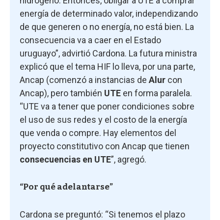
hidrógeno. Entonces, obligar a UTE a comprar
energía de determinado valor, independizando
de que generen o no energía, no está bien. La
consecuencia va a caer en el Estado
uruguayo”, advirtió Cardona. La futura ministra
explicó que el tema HIF lo lleva, por una parte,
Ancap (comenzó a instancias de
Alur
con
Ancap), pero también
UTE
en forma paralela.
“UTE va a tener que poner condiciones sobre
el uso de sus redes y el costo de la energía
que venda o compre. Hay elementos del
proyecto constitutivo con Ancap que tienen
consecuencias en UTE
”, agregó.
“Por qué adelantarse”
Cardona se preguntó: “Si tenemos el plazo