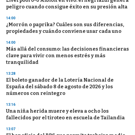
Liverpool 0-0 Albion en vivo: el negriazul genera
peligro cuando consigue éxito en su presión alta
14:00
¿Morrón o paprika? Cuáles son sus diferencias,
propiedades y cuándo conviene usar cada uno
14:00
Más allá del consumo: las decisiones financieras
clave para vivir con menos estrés y más
tranquilidad
13:28
El boleto ganador de la Lotería Nacional de
España del sábado 8 de agosto de 2026 y los
números con reintegro
13:16
Una niña herida muere y eleva a ocho los
fallecidos por el tiroteo en escuela de Tailandia
13:07