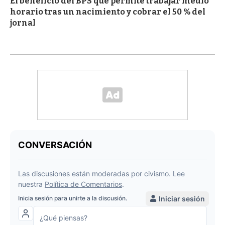
El beneficio del BPS que permite trabajar medio
horario tras un nacimiento y cobrar el 50 % del
jornal