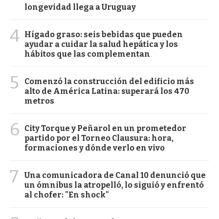
longevidad llega a Uruguay
4
Hígado graso: seis bebidas que pueden
ayudar a cuidar la salud hepática y los
hábitos que las complementan
5
Comenzó la construcción del edificio más
alto de América Latina: superará los 470
metros
6
City Torque y Peñarol en un prometedor
partido por el Torneo Clausura: hora,
formaciones y dónde verlo en vivo
7
Una comunicadora de Canal 10 denunció que
un ómnibus la atropelló, lo siguió y enfrentó
al chofer: "En shock"