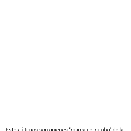
Estos últimos son quienes "marcan el rumbo" de la