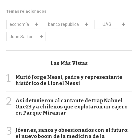
Temas relacionados
economía
banco república
UAG
Juan Sartori
Las Más Vistas
1
Murió Jorge Messi, padre y representante
histórico de Lionel Messi
2
Así detuvieron al cantante de trap Nahuel
One23 y a chilenos que explotaron un cajero
en Parque Miramar
3
Jóvenes, sanos y obsesionados con el futuro:
el nuevo boom de la medicina de la