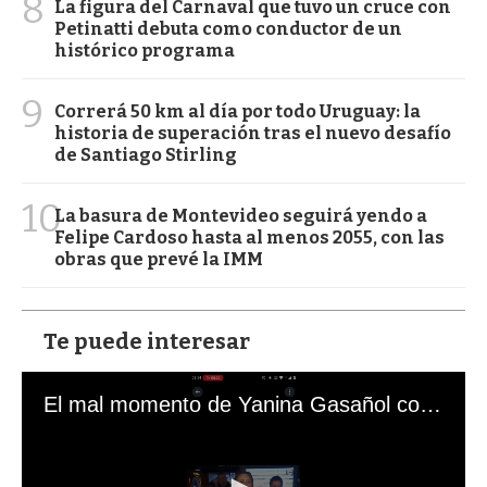
8
La figura del Carnaval que tuvo un cruce con
Petinatti debuta como conductor de un
histórico programa
9
Correrá 50 km al día por todo Uruguay: la
historia de superación tras el nuevo desafío
de Santiago Stirling
10
La basura de Montevideo seguirá yendo a
Felipe Cardoso hasta al menos 2055, con las
obras que prevé la IMM
Te puede interesar
El mal momento de Yanina Gasañol con un hincha argentino en "Subrayado"