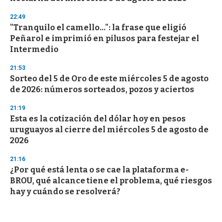
22:49
"Tranquilo el camello...": la frase que eligió
Peñarol e imprimió en pilusos para festejar el
Intermedio
21:53
Sorteo del 5 de Oro de este miércoles 5 de agosto
de 2026: números sorteados, pozos y aciertos
21:19
Esta es la cotización del dólar hoy en pesos
uruguayos al cierre del miércoles 5 de agosto de
2026
21:16
¿Por qué está lenta o se cae la plataforma e-
BROU, qué alcance tiene el problema, qué riesgos
hay y cuándo se resolverá?