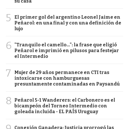
su casa
5
El primer gol del argentino Leonel Jaime en
Peñarol: en una final y con una definición de
lujo
6
"Tranquilo el camello...": la frase que eligió
Peñarol e imprimió en pilusos para festejar
el Intermedio
7
Mujer de 29 años permanece en CTI tras
intoxicarse con hamburguesas
presuntamente contaminadas en Paysandú
8
Peñarol 5-1 Wanderers: el Carbonero es el
bicampeón del Torneo Intermedio con
goleada incluida - EL PAÍS Uruguay
9
Conexión Ganadera: Justicia prorrogó las