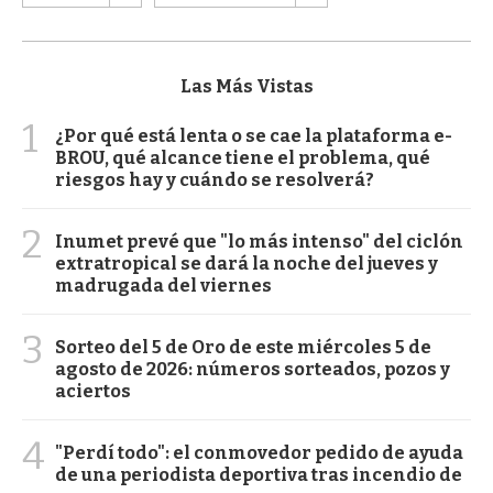
Las Más Vistas
1
¿Por qué está lenta o se cae la plataforma e-
BROU, qué alcance tiene el problema, qué
riesgos hay y cuándo se resolverá?
2
Inumet prevé que "lo más intenso" del ciclón
extratropical se dará la noche del jueves y
madrugada del viernes
3
Sorteo del 5 de Oro de este miércoles 5 de
agosto de 2026: números sorteados, pozos y
aciertos
4
"Perdí todo": el conmovedor pedido de ayuda
de una periodista deportiva tras incendio de