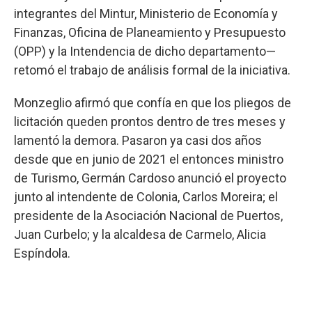
integrantes del Mintur, Ministerio de Economía y
Finanzas, Oficina de Planeamiento y Presupuesto
(OPP) y la Intendencia de dicho departamento—
retomó el trabajo de análisis formal de la iniciativa.
Monzeglio afirmó que confía en que los pliegos de
licitación queden prontos dentro de tres meses y
lamentó la demora. Pasaron ya casi dos años
desde que en junio de 2021 el entonces ministro
de Turismo, Germán Cardoso anunció el proyecto
junto al intendente de Colonia, Carlos Moreira; el
presidente de la Asociación Nacional de Puertos,
Juan Curbelo; y la alcaldesa de Carmelo, Alicia
Espíndola.