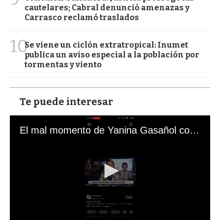
cautelares; Cabral denunció amenazas y
Carrasco reclamó traslados
10
Se viene un ciclón extratropical: Inumet
publica un aviso especial a la población por
tormentas y viento
Te puede interesar
El mal momento de Yanina Gasañol con un hincha argentino en "Subrayado"