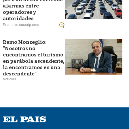
alarmas entre
operadores y
autoridades
Exclusivo suscriptores
Remo Monzeglio:
"Nosotros no
encontramos el turismo
en parábola ascendente,
la encontramos en una
descendente"
Noticias