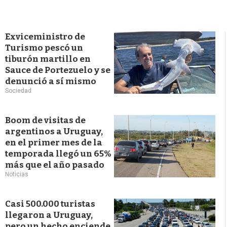
Exviceministro de
Turismo pescó un
tiburón martillo en
Sauce de Portezuelo y se
denunció a sí mismo
Sociedad
Boom de visitas de
argentinos a Uruguay,
en el primer mes de la
temporada llegó un 65%
más que el año pasado
Noticias
Casi 500.000 turistas
llegaron a Uruguay,
pero un hecho enciende