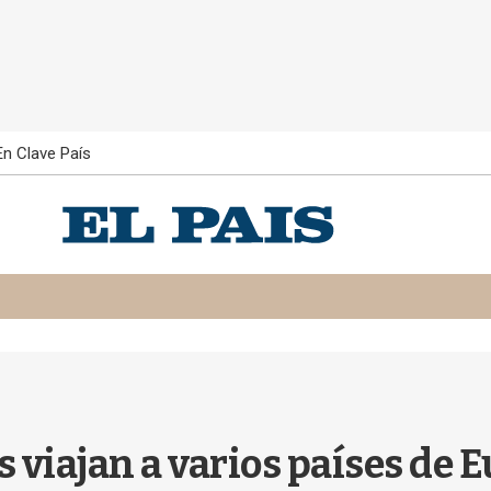
En Clave País
 viajan a varios países de 