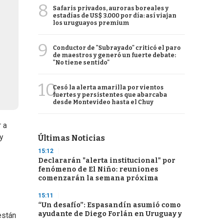
8
Safaris privados, auroras boreales y
estadías de US$ 3.000 por día: así viajan
los uruguayos premium
9
Conductor de "Subrayado" criticó el paro
de maestros y generó un fuerte debate:
"No tiene sentido"
10
Cesó la alerta amarilla por vientos
fuertes y persistentes que abarcaba
desde Montevideo hasta el Chuy
r a
 y
Últimas Noticias
15:12
Declararán "alerta institucional" por
fenómeno de El Niño: reuniones
comenzarán la semana próxima
15:11
“Un desafío”: Espasandín asumió como
ayudante de Diego Forlán en Uruguay y
están