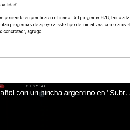
ovilidad".
os poniendo en práctica en el marco del programa H2U, tanto a la
an programas de apoyo a este tipo de iniciativas, como a nive
s concretas”, agregó.
El mal momento de Yanina Gasañol con un hin