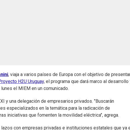
nini
, viaja a varios países de Europa con el objetivo de presenta
Proyecto H2U Uruguay
, el programa que dará marco al desarrollo
te lunes el MIEM en un comunicado.
XXI y una delegación de empresarios privados. "Buscarán
es especializados en la temática para la radicación de
s iniciativas que fomenten la movilidad eléctrica", agrega.
r lazos con empresas privadas e instituciones estatales que ya 