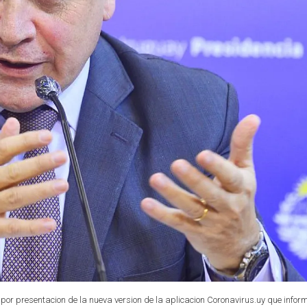
por presentacion de la nueva version de la aplicacion Coronavirus.uy que infor