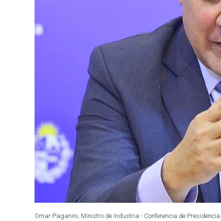
Omar Paganini, Ministro de Industria - Conferencia de Presidencia 