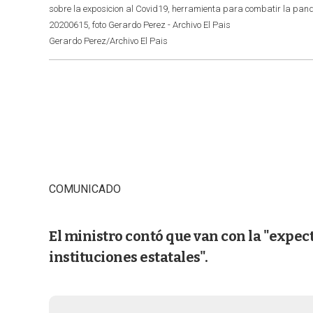
sobre la exposicion al Covid19, herramienta para combatir la pand
20200615, foto Gerardo Perez - Archivo El Pais
Gerardo Perez/Archivo El Pais
COMUNICADO
El ministro contó que van con la "expec
instituciones estatales".