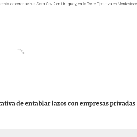
emia de coronavirus Sars Cov 2 en Uruguay, en la Torre Ejecutiva en Montevide
tativa de entablar lazos con empresas privadas 