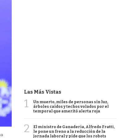
Las Más Vistas
1
Un muerto, miles de personas sin luz,
árboles caídos y techos volados por el
temporal que ameritó alerta roja
2
El ministro de Ganadería, Alfredo Fratti,
le pone un freno a la reducción de la
ma
jornada laboral y pide que los robots