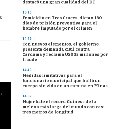
destacó una gran cualidad del DT
15:10
s
Femicidio en Tres Cruces: dictan 180
días de prisión preventiva para el
l
hombre imputado por el crimen
14:46
Con nuevos elementos, el gobierno
presenta demanda civil contra
Cardama y reclama US$ 35 millones por
fraude
14:40
Medidas limitativas para el
funcionario municipal que halló un
cuerpo sin vida en un camino en Minas
cha argentino en "Subrayado"
14:39
Mujer bate el record Guiness de la
melena más larga del mundo con casi
tres metros de longitud