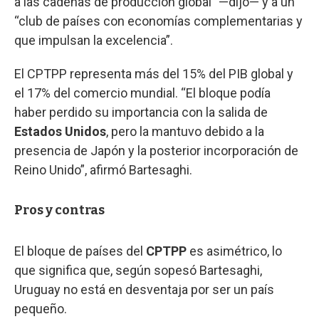
a las cadenas de producción global” —dijo— y a un
“club de países con economías complementarias y
que impulsan la excelencia”.
El CPTPP representa más del 15% del PIB global y
el 17% del comercio mundial. “El bloque podía
haber perdido su importancia con la salida de
Estados Unidos
, pero la mantuvo debido a la
presencia de Japón y la posterior incorporación de
Reino Unido”, afirmó Bartesaghi.
Pros y contras
El bloque de países del
CPTPP
es asimétrico, lo
que significa que, según sopesó Bartesaghi,
Uruguay no está en desventaja por ser un país
pequeño.