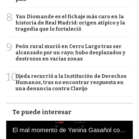
8
Yan Diomande es el fichaje más caro en la
historia de Real Madrid: origen atípico y la
tragedia que lo fortaleció
9
Peón rural murió en Cerro Largo tras ser
alcanzado por un rayo; hubo desplazados y
destrozos en varias zonas
10
Ojeda recurrió a la Institución de Derechos
Humanos, tras no encontrar respuesta en
una denuncia contra Clavijo
Te puede interesar
El mal momento de Yanina Gasañol con un hincha argentino en "Subrayado"