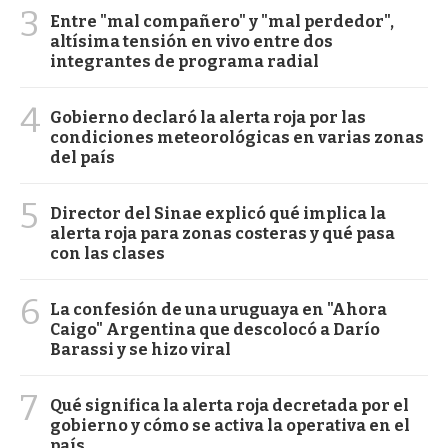
3
Entre "mal compañero" y "mal perdedor",
altísima tensión en vivo entre dos
integrantes de programa radial
4
Gobierno declaró la alerta roja por las
condiciones meteorológicas en varias zonas
del país
5
Director del Sinae explicó qué implica la
alerta roja para zonas costeras y qué pasa
con las clases
6
La confesión de una uruguaya en "Ahora
Caigo" Argentina que descolocó a Darío
Barassi y se hizo viral
7
Qué significa la alerta roja decretada por el
gobierno y cómo se activa la operativa en el
país