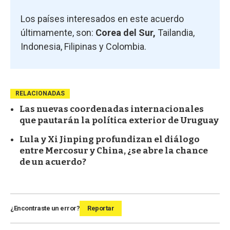
Los países interesados en este acuerdo
últimamente, son:
Corea del Sur,
Tailandia,
Indonesia, Filipinas y Colombia.
RELACIONADAS
Las nuevas coordenadas internacionales
que pautarán la política exterior de Uruguay
Lula y Xi Jinping profundizan el diálogo
entre Mercosur y China, ¿se abre la chance
de un acuerdo?
¿Encontraste un error?
Reportar