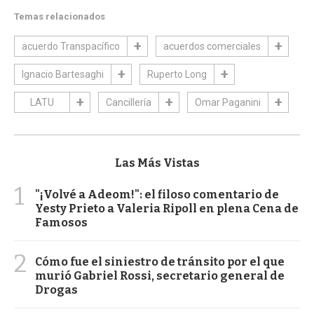
Temas relacionados
acuerdo Transpacífico
acuerdos comerciales
Ignacio Bartesaghi
Ruperto Long
LATU
Cancillería
Omar Paganini
Las Más Vistas
1
"¡Volvé a Adeom!": el filoso comentario de
Yesty Prieto a Valeria Ripoll en plena Cena de
Famosos
2
Cómo fue el siniestro de tránsito por el que
murió Gabriel Rossi, secretario general de
Drogas