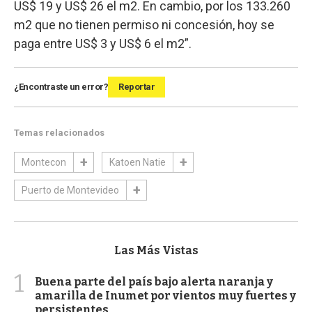
US$ 19 y US$ 26 el m2. En cambio, por los 133.260
m2 que no tienen permiso ni concesión, hoy se
paga entre US$ 3 y US$ 6 el m2”.
¿Encontraste un error?
Reportar
Temas relacionados
Montecon
Katoen Natie
Puerto de Montevideo
Las Más Vistas
1
Buena parte del país bajo alerta naranja y
amarilla de Inumet por vientos muy fuertes y
persistentes