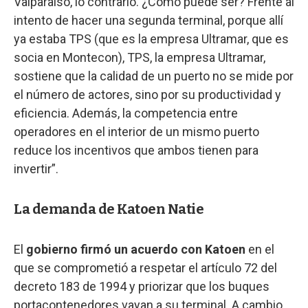
Valparaíso, lo contrario. ¿Cómo puede ser? Frente al
intento de hacer una segunda terminal, porque allí
ya estaba TPS (que es la empresa Ultramar, que es
socia en Montecon), TPS, la empresa Ultramar,
sostiene que la calidad de un puerto no se mide por
el número de actores, sino por su productividad y
eficiencia. Además, la competencia entre
operadores en el interior de un mismo puerto
reduce los incentivos que ambos tienen para
invertir”.
La demanda de Katoen Natie
El
gobierno firmó un acuerdo con Katoen
en el
que se comprometió a respetar el artículo 72 del
decreto 183 de 1994 y priorizar que los buques
portacontenedores vayan a su terminal. A cambio,