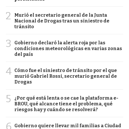
2
Murió el secretario general de la Junta
Nacional de Drogas tras un siniestro de
tránsito
3
Gobierno declaró la alerta roja por las
condiciones meteorológicas en varias zonas
del país
4
Cómo fue el siniestro de tránsito por el que
murió Gabriel Rossi, secretario general de
Drogas
5
¿Por qué está lenta o se cae la plataforma e-
BROU, qué alcance tiene el problema, qué
riesgos hay y cuándo se resolverá?
6
Gobierno quiere llevar mil familias a Ciudad