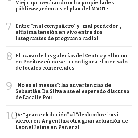
Vieja aprovechando ocho propiedades
públicas: ¿cómo es el plan del MVOT?
7
Entre "mal compañero" y "mal perdedor",
altísima tensión en vivo entre dos
integrantes de programa radial
8
El ocaso de las galerías del Centro y el boom
en Pocitos: cómo se reconfigura el mercado
de locales comerciales
9
"No es el mesías": las advertencias de
Sebastián Da Silva ante el esperado discurso
de Lacalle Pou
10
De “gran exhibición” al “deslumbre”: así
vieron en Argentina otra gran actuación de
Leonel Jaime en Peñarol