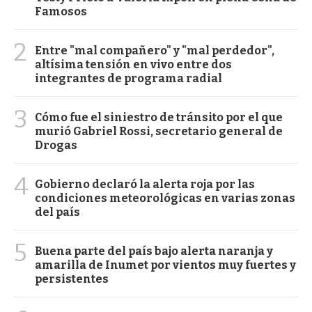
Famosos
2
Entre "mal compañero" y "mal perdedor",
altísima tensión en vivo entre dos
integrantes de programa radial
3
Cómo fue el siniestro de tránsito por el que
murió Gabriel Rossi, secretario general de
Drogas
4
Gobierno declaró la alerta roja por las
condiciones meteorológicas en varias zonas
del país
5
Buena parte del país bajo alerta naranja y
amarilla de Inumet por vientos muy fuertes y
persistentes