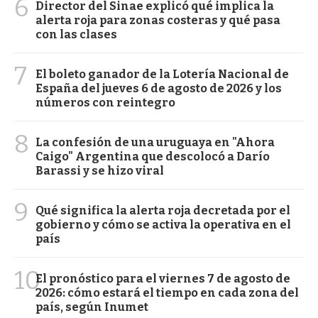
6
Director del Sinae explicó qué implica la
alerta roja para zonas costeras y qué pasa
con las clases
7
El boleto ganador de la Lotería Nacional de
España del jueves 6 de agosto de 2026 y los
números con reintegro
8
La confesión de una uruguaya en "Ahora
Caigo" Argentina que descolocó a Darío
Barassi y se hizo viral
9
Qué significa la alerta roja decretada por el
gobierno y cómo se activa la operativa en el
país
10
El pronóstico para el viernes 7 de agosto de
2026: cómo estará el tiempo en cada zona del
país, según Inumet