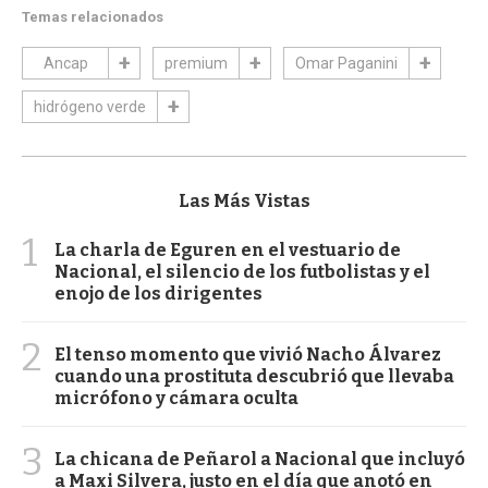
Temas relacionados
Ancap
premium
Omar Paganini
hidrógeno verde
Las Más Vistas
1
La charla de Eguren en el vestuario de
Nacional, el silencio de los futbolistas y el
enojo de los dirigentes
2
El tenso momento que vivió Nacho Álvarez
cuando una prostituta descubrió que llevaba
micrófono y cámara oculta
3
La chicana de Peñarol a Nacional que incluyó
a Maxi Silvera, justo en el día que anotó en