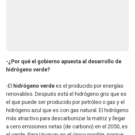
-¿Por qué el gobierno apuesta al desarrollo de
hidrógeno verde?
-El
hidrógeno verde
es el producido por energías
renovables. Después está el hidrógeno gris que es
el que puede ser producido por petróleo o gas y el
hidrógeno azul que es con gas natural. El hidrógeno
más atractivo para descarbonizar la matriz y llegar
a cero emisiones netas (de carbono) en el 2050, es
el verde. Para Uruguay es el único posible, porque