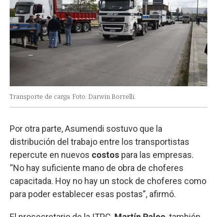
Transporte de carga
Foto: Darwin Borrelli.
Por otra parte, Asumendi sostuvo que la
distribución del trabajo entre los transportistas
repercute en nuevos
costos
para las empresas.
“No hay suficiente mano de obra de choferes
capacitada. Hoy no hay un stock de choferes como
para poder establecer esas postas”, afirmó.
El prosecretario de la ITPC,
Martín Paleo
, también