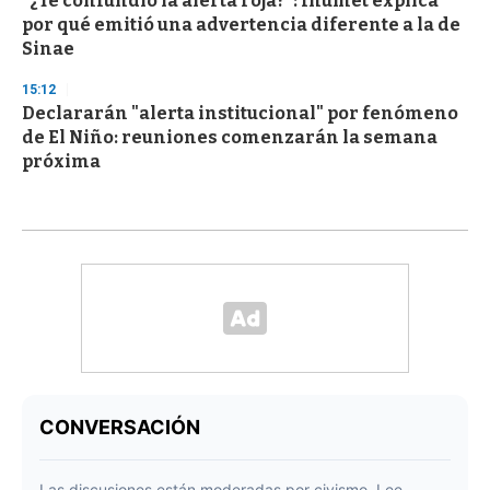
“¿Te confundió la alerta roja?”: Inumet explica
por qué emitió una advertencia diferente a la de
Sinae
15:12
Declararán "alerta institucional" por fenómeno
de El Niño: reuniones comenzarán la semana
próxima