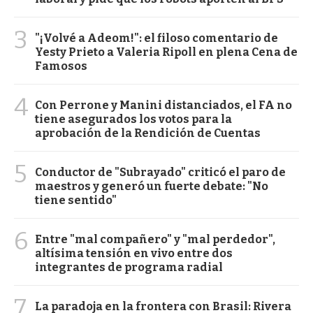
3
"¡Volvé a Adeom!": el filoso comentario de
Yesty Prieto a Valeria Ripoll en plena Cena de
Famosos
4
Con Perrone y Manini distanciados, el FA no
tiene asegurados los votos para la
aprobación de la Rendición de Cuentas
5
Conductor de "Subrayado" criticó el paro de
maestros y generó un fuerte debate: "No
tiene sentido"
6
Entre "mal compañero" y "mal perdedor",
altísima tensión en vivo entre dos
integrantes de programa radial
7
La paradoja en la frontera con Brasil: Rivera