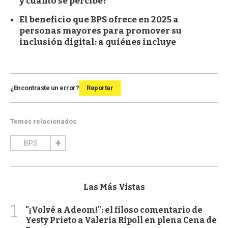
y cuánto se percibe?
El beneficio que BPS ofrece en 2025 a
personas mayores para promover su
inclusión digital: a quiénes incluye
¿Encontraste un error?
Reportar
Temas relacionados
BPS
Las Más Vistas
1
"¡Volvé a Adeom!": el filoso comentario de
Yesty Prieto a Valeria Ripoll en plena Cena de