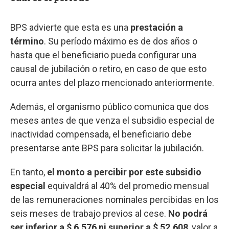
BPS advierte que esta es una
prestación a
término
. Su período máximo es de dos años o
hasta que el beneficiario pueda configurar una
causal de jubilación o retiro, en caso de que esto
ocurra antes del plazo mencionado anteriormente.
Además, el organismo público comunica que dos
meses antes de que venza el subsidio especial de
inactividad compensada, el beneficiario debe
presentarse ante BPS para solicitar la jubilación.
En tanto,
el monto a percibir por este subsidio
especial
equivaldrá al 40% del promedio mensual
de las remuneraciones nominales percibidas en los
seis meses de trabajo previos al cese.
No podrá
ser inferior a $ 6.576 ni superior a $ 52.608
, valor a