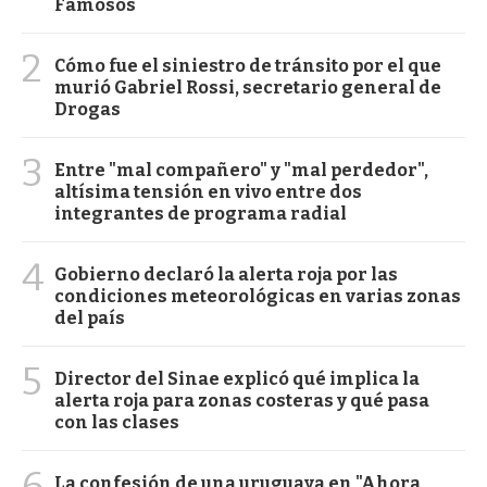
Famosos
2
Cómo fue el siniestro de tránsito por el que
murió Gabriel Rossi, secretario general de
Drogas
3
Entre "mal compañero" y "mal perdedor",
altísima tensión en vivo entre dos
integrantes de programa radial
4
Gobierno declaró la alerta roja por las
condiciones meteorológicas en varias zonas
del país
5
Director del Sinae explicó qué implica la
alerta roja para zonas costeras y qué pasa
con las clases
6
La confesión de una uruguaya en "Ahora