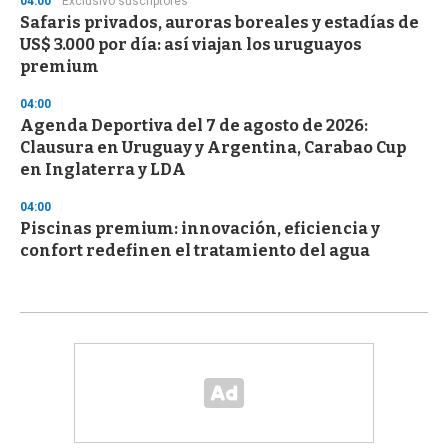
04:00
Exclusivo suscriptores
Safaris privados, auroras boreales y estadías de
US$ 3.000 por día: así viajan los uruguayos
premium
04:00
Agenda Deportiva del 7 de agosto de 2026:
Clausura en Uruguay y Argentina, Carabao Cup
en Inglaterra y LDA
04:00
Piscinas premium: innovación, eficiencia y
confort redefinen el tratamiento del agua