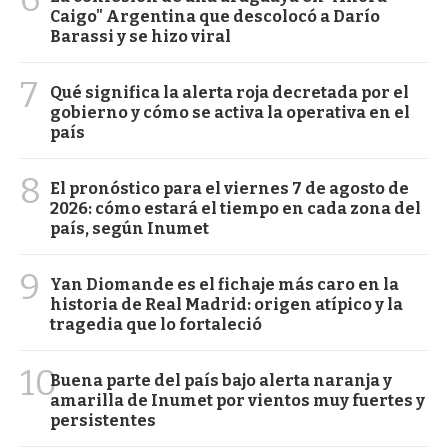
Caigo" Argentina que descolocó a Darío
Barassi y se hizo viral
7
Qué significa la alerta roja decretada por el
gobierno y cómo se activa la operativa en el
país
8
El pronóstico para el viernes 7 de agosto de
2026: cómo estará el tiempo en cada zona del
país, según Inumet
9
Yan Diomande es el fichaje más caro en la
historia de Real Madrid: origen atípico y la
tragedia que lo fortaleció
10
Buena parte del país bajo alerta naranja y
amarilla de Inumet por vientos muy fuertes y
persistentes