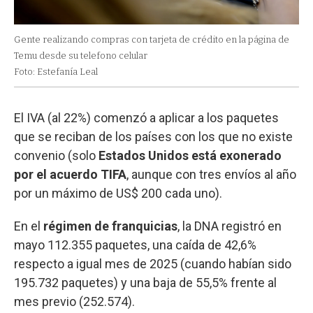
Gente realizando compras con tarjeta de crédito en la página de
Temu desde su telefono celular
Foto: Estefanía Leal
El IVA (al 22%) comenzó a aplicar a los paquetes
que se reciban de los países con los que no existe
convenio (solo
Estados Unidos está exonerado
por el acuerdo TIFA
, aunque con tres envíos al año
por un máximo de US$ 200 cada uno).
En el
régimen de franquicias
, la DNA registró en
mayo 112.355 paquetes, una caída de 42,6%
respecto a igual mes de 2025 (cuando habían sido
195.732 paquetes) y una baja de 55,5% frente al
mes previo (252.574).