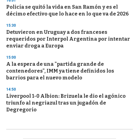
16:01
Policía se quitó la vida en San Ramón y es el
décimo efectivo que lo hace en lo que va de 2026
15:30
Detuvieron en Uruguay a dos franceses
requeridos por Interpol Argentina por intentar
enviar droga a Europa
15:00
A la espera de una "partida grande de
contenedores", IMM ya tiene definidos los
barrios para el nuevo modelo
14:50
Liverpool 1-0 Albion: Brizuela le dio el agónico
triunfo al negriazul tras un jugadón de
Degregorio