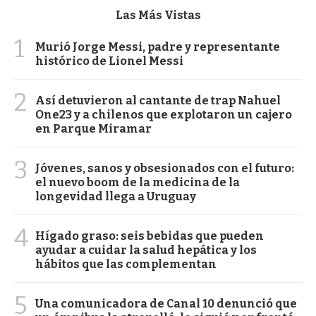
Las Más Vistas
1
Murió Jorge Messi, padre y representante
histórico de Lionel Messi
2
Así detuvieron al cantante de trap Nahuel
One23 y a chilenos que explotaron un cajero
en Parque Miramar
3
Jóvenes, sanos y obsesionados con el futuro:
el nuevo boom de la medicina de la
longevidad llega a Uruguay
4
Hígado graso: seis bebidas que pueden
ayudar a cuidar la salud hepática y los
hábitos que las complementan
5
Una comunicadora de Canal 10 denunció que