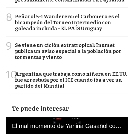
8
Peñarol 5-1 Wanderers: el Carbonero es el
bicampeón del Torneo Intermedio con
goleada incluida - EL PAÍS Uruguay
9
Se viene un ciclón extratropical: Inumet
publica un aviso especial a la población por
tormentas y viento
10
Argentina que trabaja como niñera en EE.UU.
fue arrestada por el ICE cuando iba a ver un
partido del Mundial
Te puede interesar
El mal momento de Yanina Gasañol con un hincha argentino en "Subrayado"