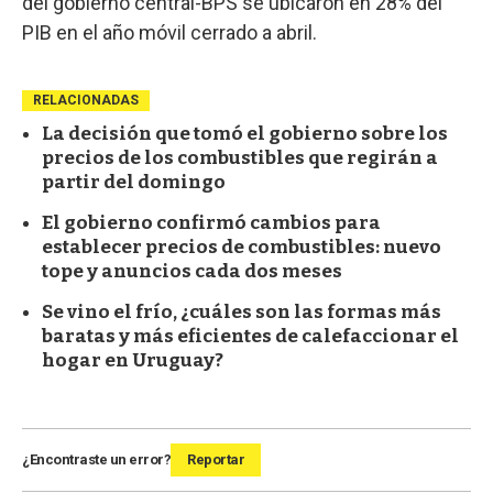
del gobierno central-BPS se ubicaron en 28% del
PIB en el año móvil cerrado a abril.
RELACIONADAS
La decisión que tomó el gobierno sobre los
precios de los combustibles que regirán a
partir del domingo
El gobierno confirmó cambios para
establecer precios de combustibles: nuevo
tope y anuncios cada dos meses
Se vino el frío, ¿cuáles son las formas más
baratas y más eficientes de calefaccionar el
hogar en Uruguay?
¿Encontraste un error?
Reportar