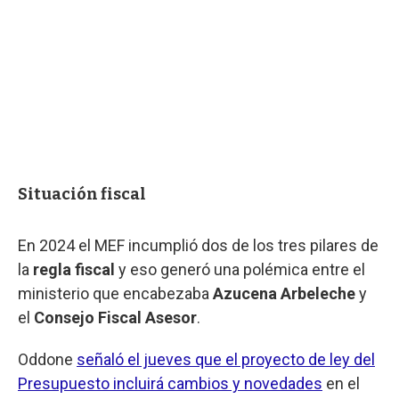
Situación fiscal
En 2024 el MEF incumplió dos de los tres pilares de
la
regla fiscal
y eso generó una polémica entre el
ministerio que encabezaba
Azucena Arbeleche
y
el
Consejo Fiscal Asesor
.
Oddone
señaló el jueves que el proyecto de ley del
Presupuesto incluirá cambios y novedades
en el