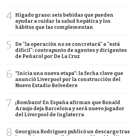
4
Hígado graso: seis bebidas que pueden
ayudar a cuidar la salud hepática y los
hábitos que las complementan
5
De "la operación no se concretará" a "está
difícil": contrapunto de agentes y dirigentes
de Peñarol por De La Cruz
6
“Inicia una nueva etapa”: la fecha clave que
anunció Liverpool por la construcción del
Nuevo Estadio Belvedere
7
¡Bombazo! En España afirman que Ronald
Araujo deja Barcelona y será nuevo jugador
del Liverpool de Inglaterra
8
Georgina Rodríguez publicó un descargo tras