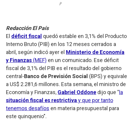
Redacción El País
El
déficit fiscal
quedó estable en 3,1% del Producto
Interno Bruto (PIB) en los 12 meses cerrados a
abril, según indicó ayer el
Ministerio de Economía
y Finanzas
(MEF)
en un comunicado. Ese déficit
fiscal de 3,1% del PIB es el resultado del gobierno
central-
Banco de Previsión Social
(BPS) y equivale
a US$ 2.281,6 millones. Esta semana, el ministro de
Economía y Finanzas,
Gabriel Oddone
dijo que "
la
situación fiscal es restrictiva
y que por tanto
tenemos desafíos
en materia presupuestal para
este quinquenio".