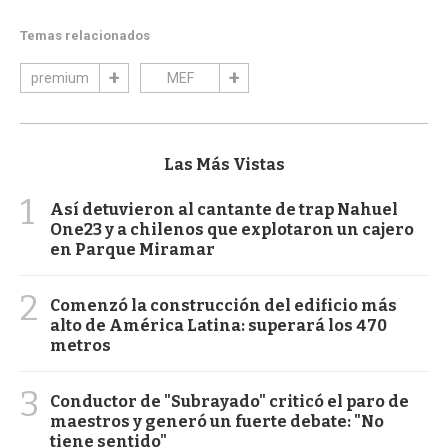
Temas relacionados
premium
MEF
Las Más Vistas
1
Así detuvieron al cantante de trap Nahuel
One23 y a chilenos que explotaron un cajero
en Parque Miramar
2
Comenzó la construcción del edificio más
alto de América Latina: superará los 470
metros
3
Conductor de "Subrayado" criticó el paro de
maestros y generó un fuerte debate: "No
tiene sentido"