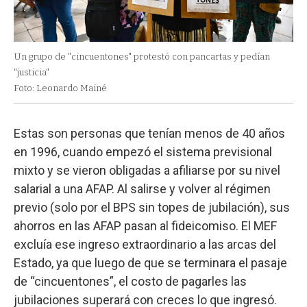
Un grupo de "cincuentones" protestó con pancartas y pedían
"justicia"
Foto: Leonardo Mainé
Estas son personas que tenían menos de 40 años
en 1996, cuando empezó el sistema previsional
mixto y se vieron obligadas a afiliarse por su nivel
salarial a una AFAP. Al salirse y volver al régimen
previo (solo por el BPS sin topes de jubilación), sus
ahorros en las AFAP pasan al fideicomiso. El MEF
excluía ese ingreso extraordinario a las arcas del
Estado, ya que luego de que se terminara el pasaje
de “cincuentones”, el costo de pagarles las
jubilaciones superará con creces lo que ingresó.