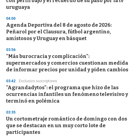
con perfil bajo y el recuerdo de su paso por la tv
uruguaya
04:00
Agenda Deportiva del 8 de agosto de 2026:
Peñarol por el Clausura, fútbol argentino,
amistosos y Uruguay en básquet
03:56
"Más burocracia y complicación":
supermercados y comercios cuestionan medida
de informar precios por unidad y piden cambios
03:42
Exclusivo suscriptores
"Agrandadytos": el programa que hizo de las
ocurrencias infantiles un fenómeno televisivo y
terminó en polémica
03:35
Un cortometraje romántico de domingo con dos
que se destacan en un muy corto lote de
participantes