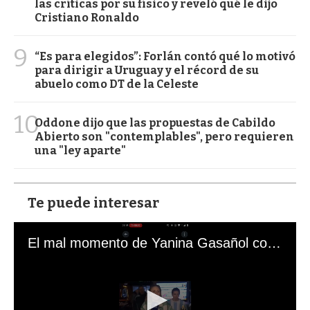
las críticas por su físico y reveló qué le dijo
Cristiano Ronaldo
9
“Es para elegidos”: Forlán contó qué lo motivó
para dirigir a Uruguay y el récord de su
abuelo como DT de la Celeste
10
Oddone dijo que las propuestas de Cabildo
Abierto son "contemplables", pero requieren
una "ley aparte"
Te puede interesar
El mal momento de Yanina Gasañol con un hincha argentino en "Subrayado"