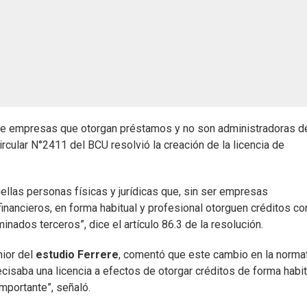
bre empresas que otorgan préstamos y no son administradoras d
rcular N°2411 del BCU resolvió la creación de la licencia de
ellas personas físicas y jurídicas que, sin ser empresas
inancieros, en forma habitual y profesional otorguen créditos co
nados terceros”, dice el artículo 86.3 de la resolución.
nior del
estudio Ferrere
, comentó que este cambio en la norma
ecisaba una licencia a efectos de otorgar créditos de forma habit
importante”, señaló.