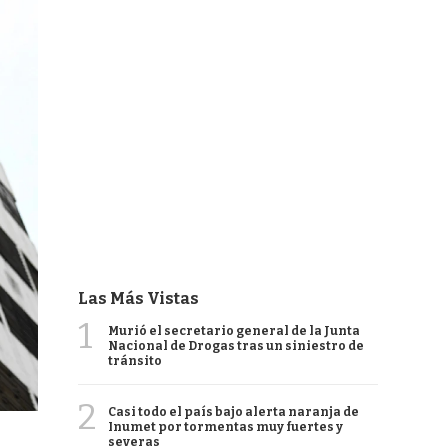
Las Más Vistas
1
Murió el secretario general de la Junta
Nacional de Drogas tras un siniestro de
tránsito
2
Casi todo el país bajo alerta naranja de
Inumet por tormentas muy fuertes y
severas