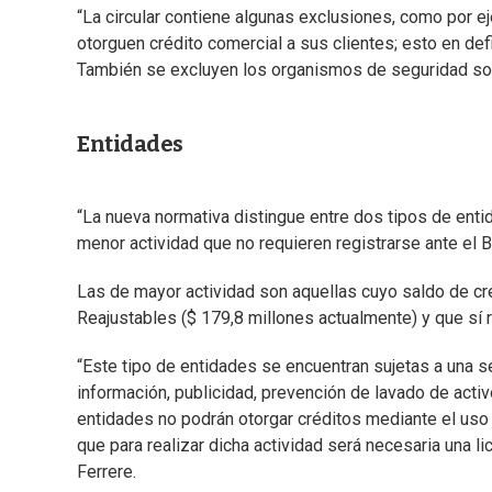
“La circular contiene algunas exclusiones, como por e
otorguen crédito comercial a sus clientes; esto en defi
También se excluyen los organismos de seguridad socia
Entidades
“La nueva normativa distingue entre dos tipos de entida
menor actividad que no requieren registrarse ante el
Las de mayor actividad son aquellas cuyo saldo de cr
Reajustables ($ 179,8 millones actualmente) y que sí r
“Este tipo de entidades se encuentran sujetas a una s
información, publicidad, prevención de lavado de activ
entidades no podrán otorgar créditos mediante el uso
que para realizar dicha actividad será necesaria una 
Ferrere.