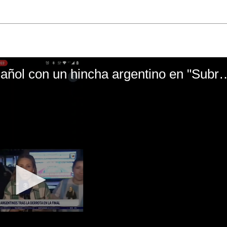
El mal momento de Yanina Gasañol con un hin