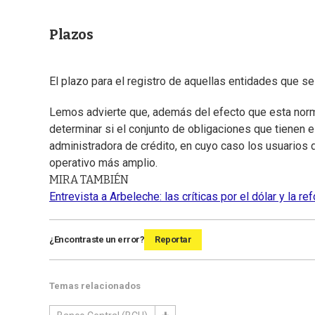
Plazos
El plazo para el registro de aquellas entidades que s
Lemos advierte que, además del efecto que esta norma
determinar si el conjunto de obligaciones que tienen
administradora de crédito, en cuyo caso los usuarios 
operativo más amplio.
MIRA TAMBIÉN
Entrevista a Arbeleche: las críticas por el dólar y la r
¿Encontraste un error?
Reportar
Temas relacionados