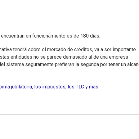
e encuentran en funcionamiento es de 180 días.
tiva tendrá sobre el mercado de créditos, va a ser importante
 estas entidades no se parece demasiado al de una empresa
del sistema seguramente prefieran la segunda por tener un alca
eforma jubilatoria, los impuestos, los TLC y más