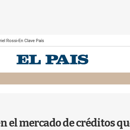
iel Rossi
En Clave País
en el mercado de créditos q