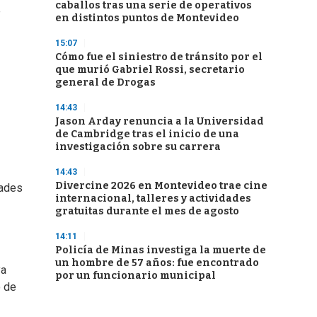
caballos tras una serie de operativos
e
en distintos puntos de Montevideo
15:07
Cómo fue el siniestro de tránsito por el
que murió Gabriel Rossi, secretario
general de Drogas
14:43
Jason Arday renuncia a la Universidad
de Cambridge tras el inicio de una
investigación sobre su carrera
14:43
Divercine 2026 en Montevideo trae cine
dades
internacional, talleres y actividades
gratuitas durante el mes de agosto
14:11
Policía de Minas investiga la muerte de
un hombre de 57 años: fue encontrado
ya
por un funcionario municipal
o de