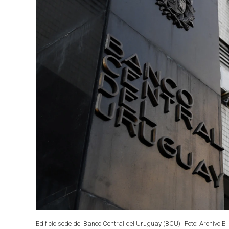
Edificio sede del Banco Central del Uruguay (BCU).
Foto: Archivo El