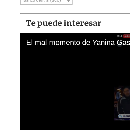
Banco Central (BCU)
Te puede interesar