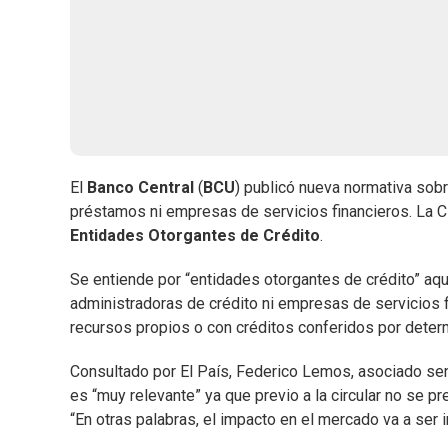
El
Banco Central
(
BCU
) publicó nueva normativa so
préstamos ni empresas de servicios financieros. La Ci
Entidades Otorgantes de Crédito
.
Se entiende por “entidades otorgantes de crédito” aqu
administradoras de crédito ni empresas de servicios f
recursos propios o con créditos conferidos por determi
Consultado por El País, Federico Lemos, asociado se
es “muy relevante” ya que previo a la circular no se pr
“En otras palabras, el impacto en el mercado va a ser 