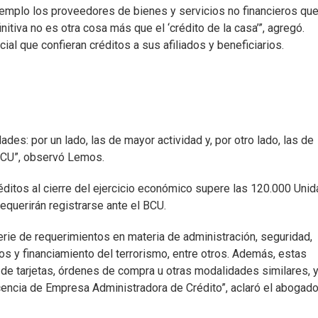
jemplo los proveedores de bienes y servicios no financieros qu
nitiva no es otra cosa más que el ‘crédito de la casa’”, agregó.
l que confieran créditos a sus afiliados y beneficiarios.
des: por un lado, las de mayor actividad y, por otro lado, las de
 BCU”, observó Lemos.
éditos al cierre del ejercicio económico supere las 120.000 Uni
equerirán registrarse ante el BCU.
erie de requerimientos en materia de administración, seguridad,
os y financiamiento del terrorismo, entre otros. Además, estas
 de tarjetas, órdenes de compra u otras modalidades similares, 
licencia de Empresa Administradora de Crédito”, aclaró el abogad