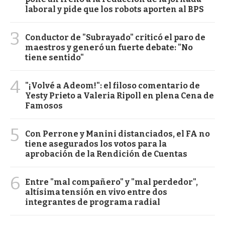
laboral y pide que los robots aporten al BPS
3
Conductor de "Subrayado" criticó el paro de
maestros y generó un fuerte debate: "No
tiene sentido"
4
"¡Volvé a Adeom!": el filoso comentario de
Yesty Prieto a Valeria Ripoll en plena Cena de
Famosos
5
Con Perrone y Manini distanciados, el FA no
tiene asegurados los votos para la
aprobación de la Rendición de Cuentas
6
Entre "mal compañero" y "mal perdedor",
altísima tensión en vivo entre dos
integrantes de programa radial