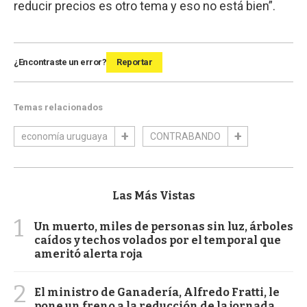
reducir precios es otro tema y eso no está bien”.
¿Encontraste un error?
Reportar
Temas relacionados
economía uruguaya
CONTRABANDO
Las Más Vistas
1
Un muerto, miles de personas sin luz, árboles
caídos y techos volados por el temporal que
ameritó alerta roja
2
El ministro de Ganadería, Alfredo Fratti, le
pone un freno a la reducción de la jornada