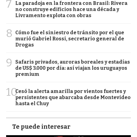
7
La paradoja en la frontera con Brasil: Rivera
no construye edificios hace una década y
Livramento explota con obras
8
Cómo fue el siniestro de tránsito por el que
murió Gabriel Rossi, secretario general de
Drogas
9
Safaris privados, auroras boreales y estadías
de US$ 3.000 por día: así viajan los uruguayos
premium
10
Cesó la alerta amarilla por vientos fuertes y
persistentes que abarcaba desde Montevideo
hasta el Chuy
Te puede interesar