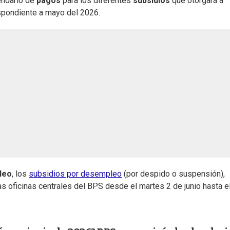
endario de
pagos
para los diferentes
subsidios
que otorgará a
espondiente a mayo del 2026.
deo
, los
subsidios por desempleo
(por despido o suspensión),
s oficinas centrales del BPS desde el martes 2 de junio hasta e