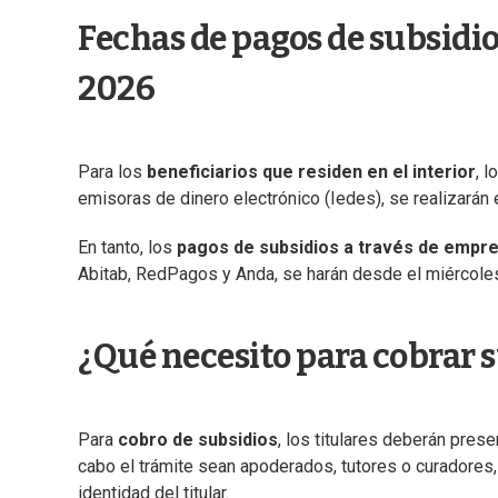
Fechas de pagos de subsidios
2026
Para los
beneficiarios que residen en el interior
, 
emisoras de dinero electrónico (Iedes), se realizarán e
En tanto, los
pagos de subsidios a través de empre
Abitab, RedPagos y Anda, se harán desde el miércoles 
¿Qué necesito para cobrar s
Para
cobro de subsidios
, los titulares deberán pres
cabo el trámite sean apoderados, tutores o curadores, 
identidad del titular.