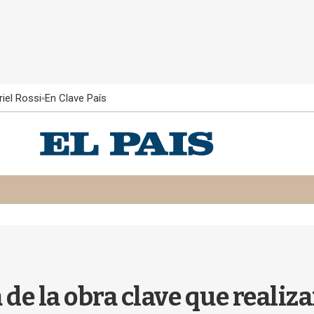
iel Rossi
En Clave País
 de la obra clave que realiz