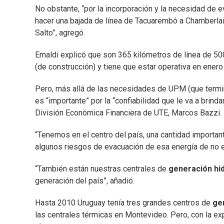
No obstante, “por la incorporación y la necesidad de 
hacer una bajada de línea de Tacuarembó a Chamberlain
Salto”, agregó.
Emaldi explicó que son 365 kilómetros de línea de 5
(de construcción) y tiene que estar operativa en ener
Pero, más allá de las necesidades de UPM (que termin
es “importante” por la “confiabilidad que le va a brinda
División Económica Financiera de UTE, Marcos Bazzi.
“Tenemos en el centro del país, una cantidad importan
algunos riesgos de evacuación de esa energía de no 
“También están nuestras centrales de
generación hid
generación del país”, añadió.
Hasta 2010 Uruguay tenía tres grandes centros de
ge
las centrales térmicas en Montevideo. Pero, con la exp