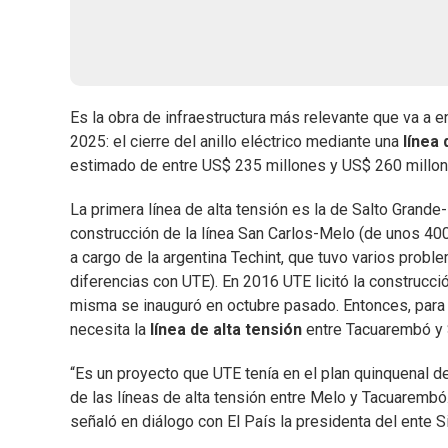
Es la obra de infraestructura más relevante que va a e
2025: el cierre del anillo eléctrico mediante una
línea 
estimado de entre US$ 235 millones y US$ 260 millon
La primera línea de alta tensión es la de Salto Grande
construcción de la línea San Carlos-Melo (de unos 400
a cargo de la argentina Techint, que tuvo varios probl
diferencias con UTE). En 2016 UTE licitó la construcc
misma se inauguró en octubre pasado. Entonces, para cer
necesita la
línea de alta tensión
entre Tacuarembó y 
“Es un proyecto que UTE tenía en el plan quinquenal d
de las líneas de alta tensión entre Melo y Tacuarembó.
señaló en diálogo con El País la presidenta del ente Si