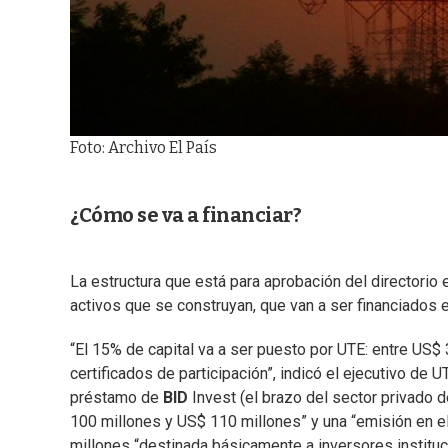
Foto: Archivo El País
¿Cómo se va a financiar?
La estructura que está para aprobación del directorio e
activos que se construyan, que van a ser financiados 
“El 15% de capital va a ser puesto por UTE: entre US$
certificados de participación”, indicó el ejecutivo de 
préstamo de
BID
Invest (el brazo del sector privado 
100 millones y US$ 110 millones” y una “emisión en e
millones “destinada básicamente a inversores instituc