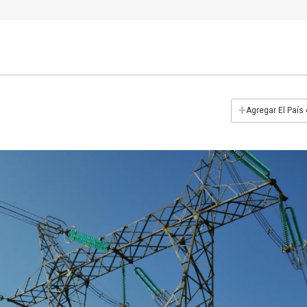
+
Agregar El País