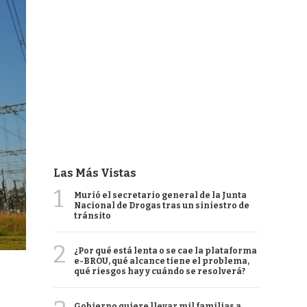
Las Más Vistas
1
Murió el secretario general de la Junta
Nacional de Drogas tras un siniestro de
tránsito
2
¿Por qué está lenta o se cae la plataforma
e-BROU, qué alcance tiene el problema,
qué riesgos hay y cuándo se resolverá?
Gobierno quiere llevar mil familias a