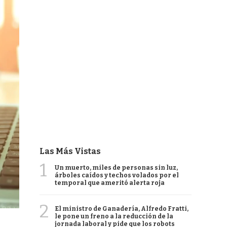
Las Más Vistas
1
Un muerto, miles de personas sin luz,
árboles caídos y techos volados por el
temporal que ameritó alerta roja
2
El ministro de Ganadería, Alfredo Fratti,
le pone un freno a la reducción de la
jornada laboral y pide que los robots