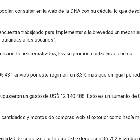
s podían consultar en la web de la DNA con su cédula, lo que des
 encuentra trabajando para implementar a la brevedad un mecani
garantías a los usuarios”.
envíos tienen registrados, les sugerimos contactarse con su
05.431 envíos por este régimen, un 8,3% más que en igual períod
 supusieron un gasto de US$ 12.140.488. Esto es un aumento de 
s cantidades y montos de compras web al exterior como hacía m
ntidad de compras por Internet al exterior con 36.762 y también