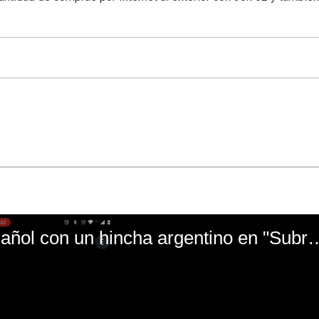
El mal momento de Yanina Gasañol con un hin