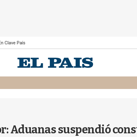
En Clave País
r: Aduanas suspendió consu