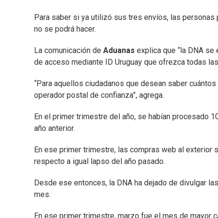
Para saber si ya utilizó sus tres envíos, las persona
no se podrá hacer.
La comunicación de
Aduanas
explica que “la DNA se
de acceso mediante ID Uruguay que ofrezca todas las 
“Para aquellos ciudadanos que desean saber cuántos 
operador postal de confianza”, agrega.
En el primer trimestre del año, se habían procesado 1
año anterior.
En ese primer trimestre, las compras web al exterior
respecto a igual lapso del año pasado.
Desde ese entonces, la DNA ha dejado de divulgar la
mes.
En ese primer trimestre, marzo fue el mes de mayor ca