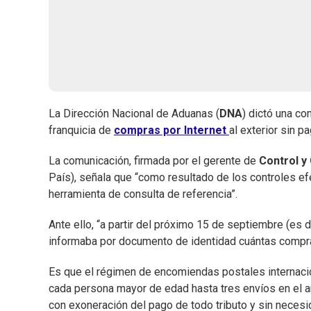
La Dirección Nacional de Aduanas (
DNA
) dictó una co
franquicia de
compras por Internet
al exterior sin p
La comunicación, firmada por el gerente de
Control y
País), señala que “como resultado de los controles e
herramienta de consulta de referencia”.
Ante ello, “a partir del próximo 15 de septiembre (es 
informaba por documento de identidad cuántas compra
Es que el régimen de encomiendas postales internacion
cada persona mayor de edad hasta tres envíos en el 
con exoneración del pago de todo tributo y sin neces