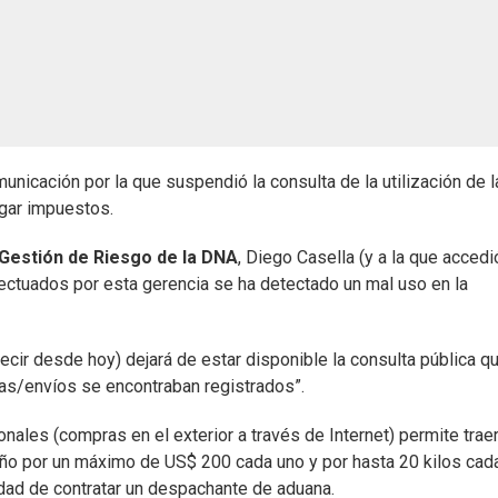
municación por la que suspendió la consulta de la utilización de l
agar impuestos.
 Gestión de Riesgo de la DNA
, Diego Casella (y a la que accedi
fectuados por esta gerencia se ha detectado un mal uso en la
decir desde hoy) dejará de estar disponible la consulta pública q
s/envíos se encontraban registrados”.
ales (compras en el exterior a través de Internet) permite traer
año por un máximo de US$ 200 cada uno y por hasta 20 kilos cad
idad de contratar un despachante de aduana.