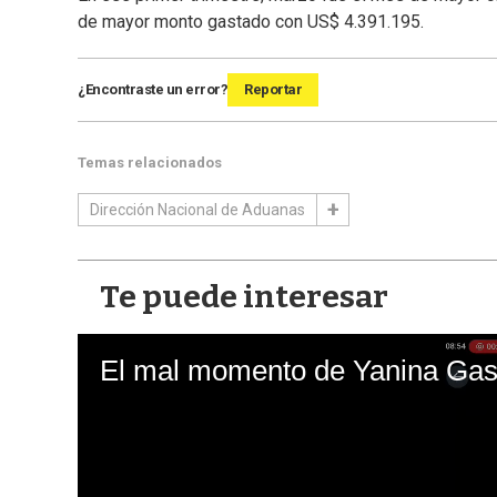
de mayor monto gastado con US$ 4.391.195.
¿Encontraste un error?
Reportar
Temas relacionados
Dirección Nacional de Aduanas
Te puede interesar