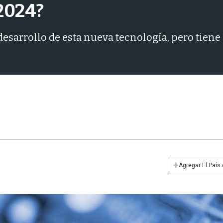
 2024?
desarrollo de esta nueva tecnología, pero tien
+
Agregar El País