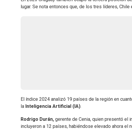
lugar. Se nota entonces que, de los tres líderes, Chile
El índice 2024 analizó 19 países de la región en cuanto
la
Inteligencia Artificial (IA)
.
Rodrigo Durán,
gerente de Cenia, quien presentó el in
incluyeron a 12 países, habiéndose elevado ahora el n