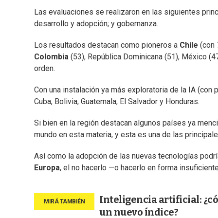
Las evaluaciones se realizaron en las siguientes prin
desarrollo y adopción; y gobernanza.
Los resultados destacan como pioneros a
Chile
(con 
Colombia
(53), República Dominicana (51), México (47
orden.
Con una instalación ya más exploratoria de la IA (con p
Cuba, Bolivia, Guatemala, El Salvador y Honduras.
Si bien en la región destacan algunos países ya menci
mundo en esta materia, y esta es una de las principa
Así como la adopción de las nuevas tecnologías podría
Europa
, el no hacerlo —o hacerlo en forma insuficien
Inteligencia artificial: 
un nuevo índice?