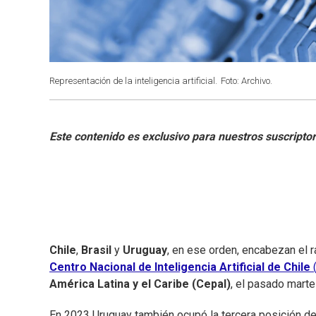
Representación de la inteligencia artificial.
Foto: Archivo.
Chile
,
Brasil
y
Uruguay
, en ese orden, encabezan el 
Centro Nacional de Inteligencia Artificial de Chile
América Latina y el Caribe
(Cepal)
, el pasado marte
En 2023 Uruguay también ocupó la tercera posición de