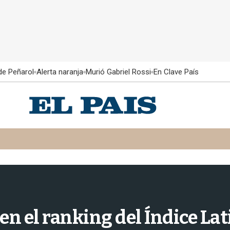
 de Peñarol
Alerta naranja
Murió Gabriel Rossi
En Clave País
n el ranking del Índice La