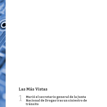
Las Más Vistas
1
Murió el secretario general de la Junta
Nacional de Drogas tras un siniestro de
tránsito