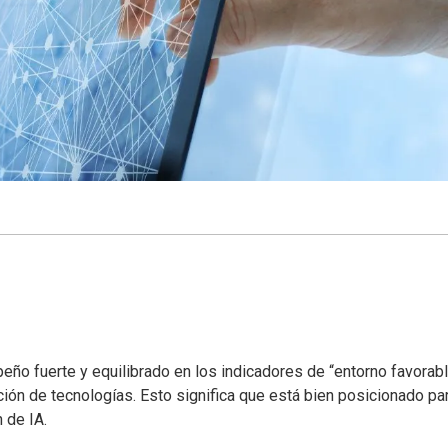
peño fuerte y equilibrado en los indicadores de “entorno favorab
pción de tecnologías. Esto significa que está bien posicionado pa
 de IA.