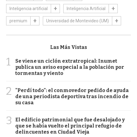
Inteligencia artificial
Inteligencia Artificial
premium
Universidad de Montevideo (UM)
Las Más Vistas
1
Se viene un ciclón extratropical: Inumet
publica un aviso especial a la población por
tormentas y viento
2
"Perdí todo": el conmovedor pedido de ayuda
de una periodista deportiva tras incendio de
su casa
3
El edificio patrimonial que fue desalojado y
que se había vuelto el principal refugio de
delincuentes en Ciudad Vieja