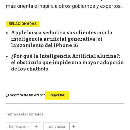
más orienta e inspira a otros gobiernos y expertos.
RELACIONADAS
Apple busca seducir a sus clientes con la
inteligencia artificial generativa: el
lanzamiento del iPhone 16
¿Por qué la Inteligencia Artificial alucina?:
el obstáculo que impide una mayor adopción
de los chatbots
¿Encontraste un error?
Reportar
Temas relacionados
Innovación
innovación