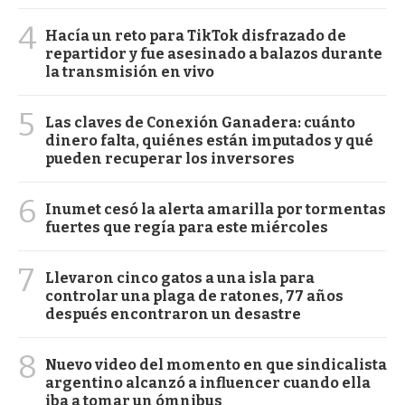
4
Hacía un reto para TikTok disfrazado de
repartidor y fue asesinado a balazos durante
la transmisión en vivo
5
Las claves de Conexión Ganadera: cuánto
dinero falta, quiénes están imputados y qué
pueden recuperar los inversores
6
Inumet cesó la alerta amarilla por tormentas
fuertes que regía para este miércoles
7
Llevaron cinco gatos a una isla para
controlar una plaga de ratones, 77 años
después encontraron un desastre
8
Nuevo video del momento en que sindicalista
argentino alcanzó a influencer cuando ella
iba a tomar un ómnibus