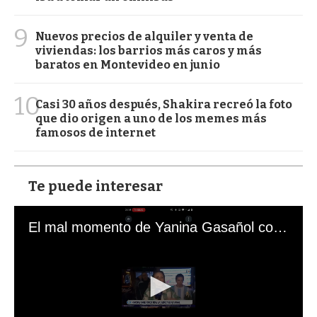
9
Nuevos precios de alquiler y venta de
viviendas: los barrios más caros y más
baratos en Montevideo en junio
10
Casi 30 años después, Shakira recreó la foto
que dio origen a uno de los memes más
famosos de internet
Te puede interesar
El mal momento de Yanina Gasañol con un hincha argentino en "Subrayado"