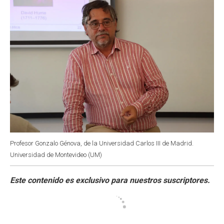
Profesor Gonzalo Génova, de la Universidad Carlos III de Madrid.
Universidad de Montevideo (UM)