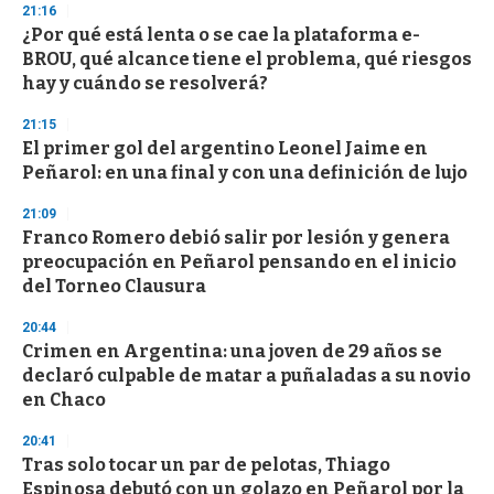
21:16
¿Por qué está lenta o se cae la plataforma e-
BROU, qué alcance tiene el problema, qué riesgos
hay y cuándo se resolverá?
21:15
El primer gol del argentino Leonel Jaime en
Peñarol: en una final y con una definición de lujo
21:09
Franco Romero debió salir por lesión y genera
preocupación en Peñarol pensando en el inicio
del Torneo Clausura
20:44
Crimen en Argentina: una joven de 29 años se
declaró culpable de matar a puñaladas a su novio
en Chaco
20:41
Tras solo tocar un par de pelotas, Thiago
Espinosa debutó con un golazo en Peñarol por la