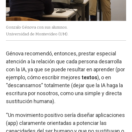
Gonzalo Génova con sus alumnos.
Universidad de Montevideo (UM).
Génova recomendó, entonces, prestar especial
atención a la relación que cada persona desarrolla
con la IA, ya que se puede resultar en aprender (por
ejemplo, cómo escribir mejores
textos
), o en
“descansarnos” totalmente (dejar que la IA haga la
escritura por nosotros, como una simple y directa
sustitución humana).
“Un movimiento positivo sería diseñar aplicaciones
(app) claramente orientadas a potenciar las
capacidades del ser humano y que no sustituyan o