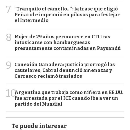
7
"Tranquilo el camello...": la frase que eligió
Peñarol e imprimió en pilusos para festejar
el Intermedio
8
Mujer de 29 años permanece en CTI tras
intoxicarse con hamburguesas
presuntamente contaminadas en Paysandú
9
Conexión Ganadera: Justicia prorrogó las
cautelares; Cabral denunció amenazas y
Carrasco reclamó traslados
10
Argentina que trabaja como niñera en EE.UU.
fue arrestada por el ICE cuando iba a ver un
partido del Mundial
Te puede interesar