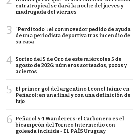
2
extratropical se dará la noche del jueves y
madrugada del viernes
3
"Perdí todo": el conmovedor pedido de ayuda
de una periodista deportiva tras incendio de
su casa
4
Sorteo del 5 de Oro de este miércoles 5 de
agosto de 2026: números sorteados, pozos y
aciertos
5
El primer gol del argentino Leonel Jaime en
Peñarol: en una final y con una definición de
lujo
6
Peñarol 5-1 Wanderers: el Carbonero es el
bicampeón del Torneo Intermedio con
goleada incluida - EL PAÍS Uruguay