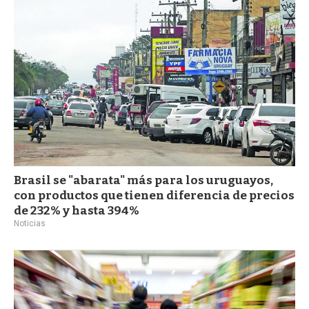
a
Brasil se "abarata" más para los uruguayos,
con productos que tienen diferencia de precios
de 232% y hasta 394%
Noticias