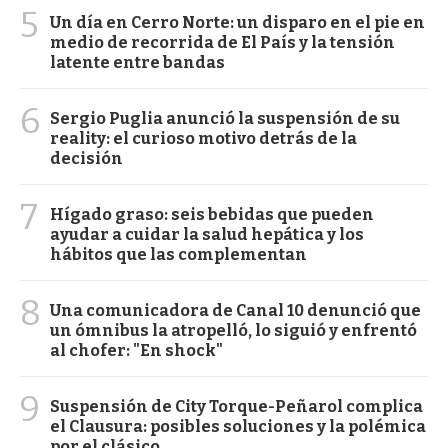
5
Un día en Cerro Norte: un disparo en el pie en
medio de recorrida de El País y la tensión
latente entre bandas
6
Sergio Puglia anunció la suspensión de su
reality: el curioso motivo detrás de la
decisión
7
Hígado graso: seis bebidas que pueden
ayudar a cuidar la salud hepática y los
hábitos que las complementan
8
Una comunicadora de Canal 10 denunció que
un ómnibus la atropelló, lo siguió y enfrentó
al chofer: "En shock"
9
Suspensión de City Torque-Peñarol complica
el Clausura: posibles soluciones y la polémica
por el clásico