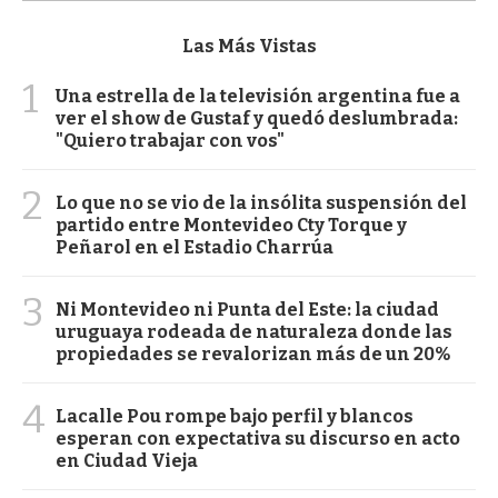
Las Más Vistas
1
Una estrella de la televisión argentina fue a
ver el show de Gustaf y quedó deslumbrada:
"Quiero trabajar con vos"
2
Lo que no se vio de la insólita suspensión del
partido entre Montevideo Cty Torque y
Peñarol en el Estadio Charrúa
3
Ni Montevideo ni Punta del Este: la ciudad
uruguaya rodeada de naturaleza donde las
propiedades se revalorizan más de un 20%
4
Lacalle Pou rompe bajo perfil y blancos
esperan con expectativa su discurso en acto
en Ciudad Vieja