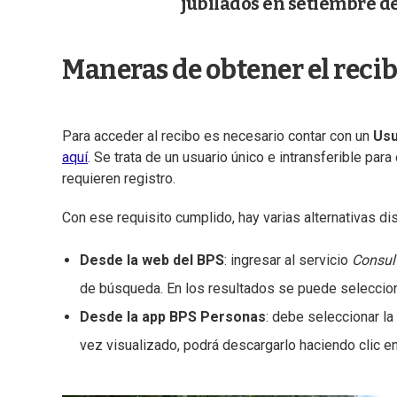
jubilados en setiembre d
Maneras de obtener el recib
Para acceder al recibo es necesario contar con un
Usu
aquí
. Se trata de un usuario único e intransferible pa
requieren registro.
Con ese requisito cumplido, hay varias alternativas di
Desde la web del BPS
: ingresar al servicio
Consult
de búsqueda. En los resultados se puede seleccio
Desde la app BPS Personas
: debe seleccionar l
vez visualizado, podrá descargarlo haciendo clic en