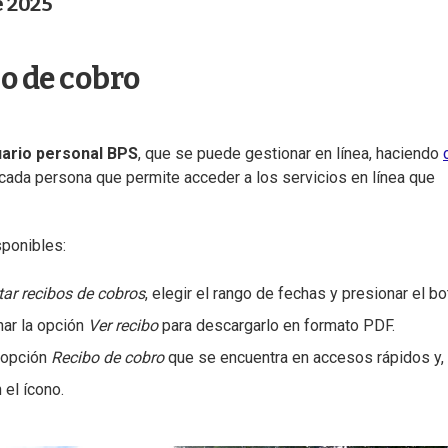
e 2025
o de cobro
ario personal BPS
, que se puede gestionar en línea, haciendo
ra cada persona que permite acceder a los servicios en línea que
sponibles:
ar recibos de cobros
, elegir el rango de fechas y presionar el b
nar la opción
Ver recibo
para descargarlo en formato PDF.
a opción
Recibo de cobro
que se encuentra en accesos rápidos y,
 el ícono.