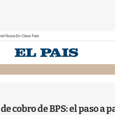
iel Rossi
En Clave País
de cobro de BPS: el paso a p