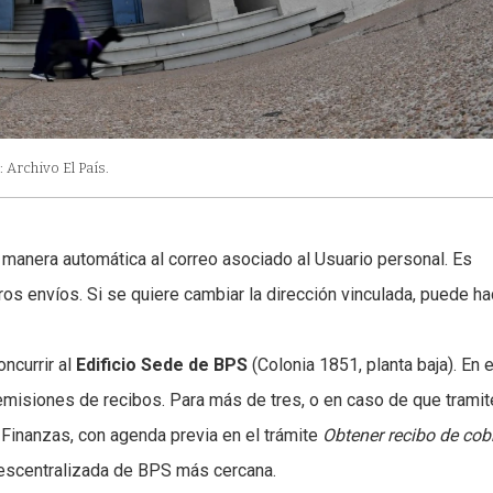
: Archivo El País.
e manera automática al correo asociado al Usuario personal. Es
os envíos. Si se quiere cambiar la dirección vinculada, puede h
oncurrir al
Edificio Sede de BPS
(Colonia 1851, planta baja). En e
emisiones de recibos. Para más de tres, o en caso de que tramit
Finanzas, con agenda previa en el trámite
Obtener recibo de cob
d descentralizada de BPS más cercana.