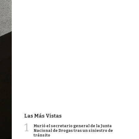
Las Más Vistas
1
Murió el secretario general de la Junta
Nacional de Drogas tras un siniestro de
tránsito