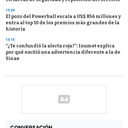
15:29
El pozo del Powerball escala a US$ 856 millones y
entra al top 10 de los premios más grandes de la
historia
15:15
“¿Te confundió la alerta roja?”: Inumet explica
por qué emitió una advertencia diferente a la de
Sinae