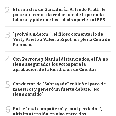
2
El ministro de Ganadería, Alfredo Fratti, le
pone un freno a la reducción de la jornada
laboral y pide que los robots aporten al BPS
3
"¡Volvé a Adeom!": el filoso comentario de
Yesty Prieto a Valeria Ripoll en plena Cena de
Famosos
4
Con Perrone y Manini distanciados, el FA no
tiene asegurados los votos para la
aprobación de la Rendición de Cuentas
5
Conductor de "Subrayado" criticó el paro de
maestros y generó un fuerte debate: "No
tiene sentido"
6
Entre "mal compañero" y "mal perdedor",
altísima tensión en vivo entre dos