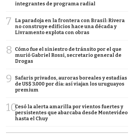
integrantes de programa radial
7
La paradoja en la frontera con Brasil: Rivera
no construye edificios hace una década y
Livramento explota con obras
8
Cómo fue el siniestro de tránsito por el que
murió Gabriel Rossi, secretario general de
Drogas
9
Safaris privados, auroras boreales y estadías
de US$ 3.000 por día: así viajan los uruguayos
premium
10
Cesó la alerta amarilla por vientos fuertes y
persistentes que abarcaba desde Montevideo
hasta el Chuy