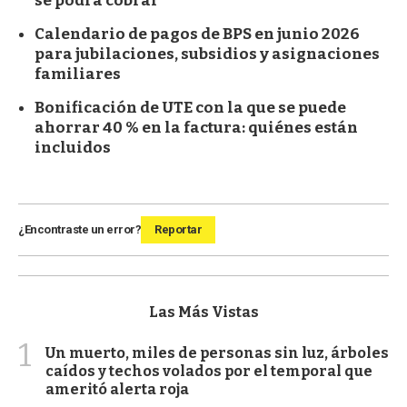
se podrá cobrar
Calendario de pagos de BPS en junio 2026
para jubilaciones, subsidios y asignaciones
familiares
Bonificación de UTE con la que se puede
ahorrar 40 % en la factura: quiénes están
incluidos
¿Encontraste un error?
Reportar
Las Más Vistas
1
Un muerto, miles de personas sin luz, árboles
caídos y techos volados por el temporal que
ameritó alerta roja