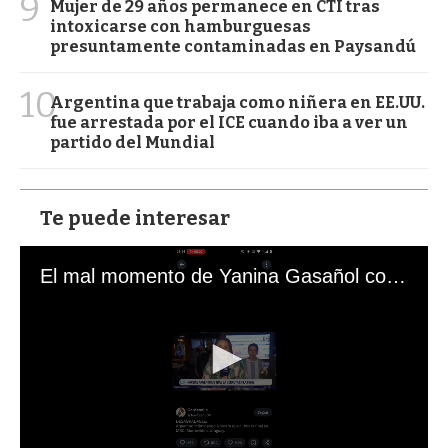
9
Mujer de 29 años permanece en CTI tras
intoxicarse con hamburguesas
presuntamente contaminadas en Paysandú
10
Argentina que trabaja como niñera en EE.UU.
fue arrestada por el ICE cuando iba a ver un
partido del Mundial
Te puede interesar
El mal momento de Yanina Gasañol con un hincha argentino en "Subrayado"