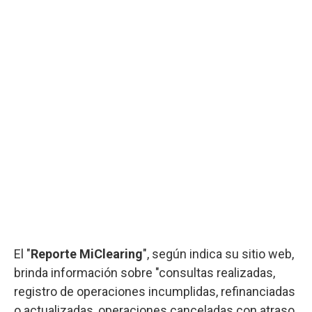
El "
Reporte MiClearing
", según indica su sitio web,
brinda información sobre "consultas realizadas,
registro de operaciones incumplidas, refinanciadas
o actualizadas, operaciones canceladas con atraso,