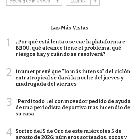
clearing de informes
Equifax
Las Más Vistas
1
¿Por qué está lenta o se cae la plataforma e-
BROU, qué alcance tiene el problema, qué
riesgos hay y cuándo se resolverá?
2
Inumet prevé que "lo más intenso" del ciclón
extratropical se dará la noche del jueves y
madrugada del viernes
3
"Perdí todo": el conmovedor pedido de ayuda
de una periodista deportiva tras incendio de
su casa
4
Sorteo del 5 de Oro de este miércoles 5 de
agosto de 2026: números sorteados, pozos y