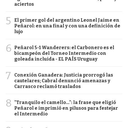
aciertos
5
El primer gol del argentino Leonel Jaime en
Peñarol: en una final y con una definición de
lujo
6
Peñarol 5-1 Wanderers: el Carbonero es el
bicampeón del Torneo Intermedio con
goleada incluida - EL PAÍS Uruguay
7
Conexión Ganadera: Justicia prorrogó las
cautelares; Cabral denunció amenazas y
Carrasco reclamó traslados
8
"Tranquilo el camello...": la frase que eligió
Peñarol e imprimió en pilusos para festejar
el Intermedio