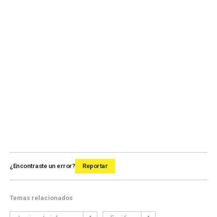
¿Encontraste un error?
Reportar
Temas relacionados