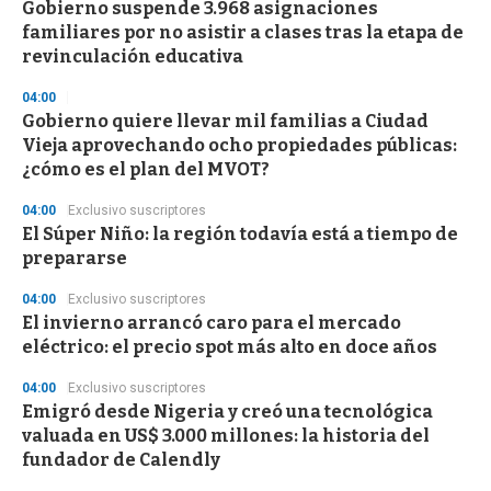
Gobierno suspende 3.968 asignaciones
familiares por no asistir a clases tras la etapa de
revinculación educativa
04:00
Gobierno quiere llevar mil familias a Ciudad
Vieja aprovechando ocho propiedades públicas:
¿cómo es el plan del MVOT?
04:00
Exclusivo suscriptores
El Súper Niño: la región todavía está a tiempo de
prepararse
04:00
Exclusivo suscriptores
El invierno arrancó caro para el mercado
eléctrico: el precio spot más alto en doce años
04:00
Exclusivo suscriptores
Emigró desde Nigeria y creó una tecnológica
valuada en US$ 3.000 millones: la historia del
fundador de Calendly