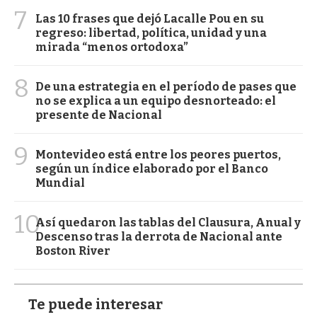
7
Las 10 frases que dejó Lacalle Pou en su
regreso: libertad, política, unidad y una
mirada “menos ortodoxa”
8
De una estrategia en el período de pases que
no se explica a un equipo desnorteado: el
presente de Nacional
9
Montevideo está entre los peores puertos,
según un índice elaborado por el Banco
Mundial
10
Así quedaron las tablas del Clausura, Anual y
Descenso tras la derrota de Nacional ante
Boston River
Te puede interesar