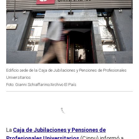
Edificio sede de la Caja de Jubilaciones y Pensiones de Profesionales
Universitarios
Foto: Gianni Schiaffarino/Archivo El País
La
Caja de Jubilaciones y Pensiones de
Profesionales Universitarios
(Cjppu) informó a