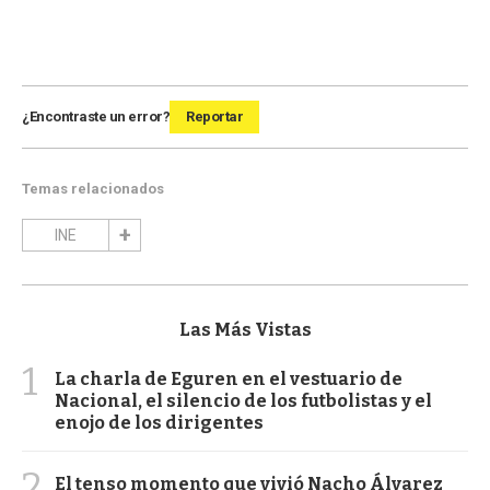
¿Encontraste un error?
Reportar
Temas relacionados
INE
Las Más Vistas
1
La charla de Eguren en el vestuario de
Nacional, el silencio de los futbolistas y el
enojo de los dirigentes
2
El tenso momento que vivió Nacho Álvarez