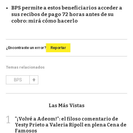
BPS permite a estos beneficiarios acceder a
sus recibos de pago 72 horas antes de su
cobro: mirá cómo hacerlo
¿Encontraste un error?
Reportar
Temas relacionados
BPS
Las Más Vistas
1
"¡Volvé a Adeom!": el filoso comentario de
Yesty Prieto a Valeria Ripoll en plena Cena de
Famosos