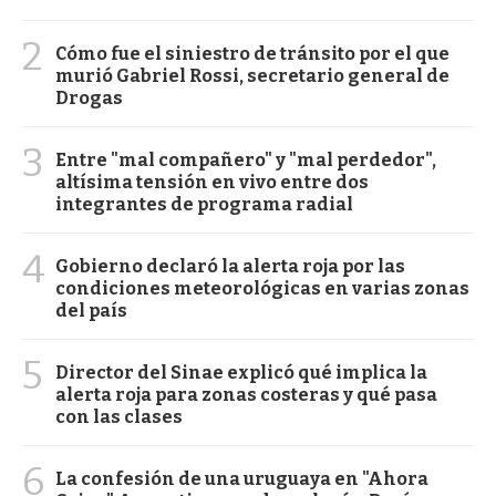
2
Cómo fue el siniestro de tránsito por el que
murió Gabriel Rossi, secretario general de
Drogas
3
Entre "mal compañero" y "mal perdedor",
altísima tensión en vivo entre dos
integrantes de programa radial
4
Gobierno declaró la alerta roja por las
condiciones meteorológicas en varias zonas
del país
5
Director del Sinae explicó qué implica la
alerta roja para zonas costeras y qué pasa
con las clases
6
La confesión de una uruguaya en "Ahora