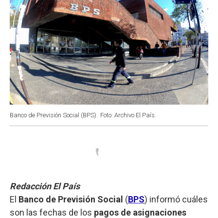
Banco de Previsión Social (BPS).
Foto: Archivo El País.
Redacción El País
El
Banco de Previsión Social
(
BPS
) informó cuáles
son las fechas de los
pagos de asignaciones