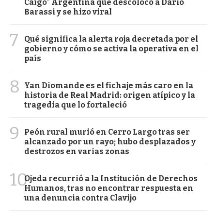
Caigo" Argentina que descolocó a Darío
Barassi y se hizo viral
7
Qué significa la alerta roja decretada por el
gobierno y cómo se activa la operativa en el
país
8
Yan Diomande es el fichaje más caro en la
historia de Real Madrid: origen atípico y la
tragedia que lo fortaleció
9
Peón rural murió en Cerro Largo tras ser
alcanzado por un rayo; hubo desplazados y
destrozos en varias zonas
10
Ojeda recurrió a la Institución de Derechos
Humanos, tras no encontrar respuesta en
una denuncia contra Clavijo