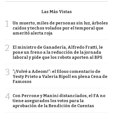
Las Más Vistas
1
Un muerto, miles de personas sin luz, árboles
caídos y techos volados por el temporal que
ameritó alerta roja
2
El ministro de Ganadería, Alfredo Fratti, le
pone un freno a la reducción de la jornada
laboral y pide que los robots aporten al BPS
3
"¡Volvé a Adeom!": el filoso comentario de
Yesty Prieto a Valeria Ripoll en plena Cena de
Famosos
4
Con Perrone y Manini distanciados, el FA no
tiene asegurados los votos para la
aprobación de la Rendición de Cuentas