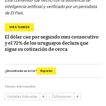
Este contenido fue hecho con la asistencia de
inteligencia artificial y verificado por un periodista
de El País.
El dólar cae por segundo mes consecutivo
y el 72% de los uruguayos declara que
sigue su cotización de cerca
¿Encontraste un error?
Reportar
Temas relacionados
Unidades Indexadas
Cotizaciones