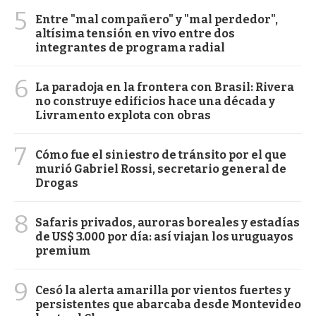
5
Entre "mal compañero" y "mal perdedor",
altísima tensión en vivo entre dos
integrantes de programa radial
6
La paradoja en la frontera con Brasil: Rivera
no construye edificios hace una década y
Livramento explota con obras
7
Cómo fue el siniestro de tránsito por el que
murió Gabriel Rossi, secretario general de
Drogas
8
Safaris privados, auroras boreales y estadías
de US$ 3.000 por día: así viajan los uruguayos
premium
9
Cesó la alerta amarilla por vientos fuertes y
persistentes que abarcaba desde Montevideo