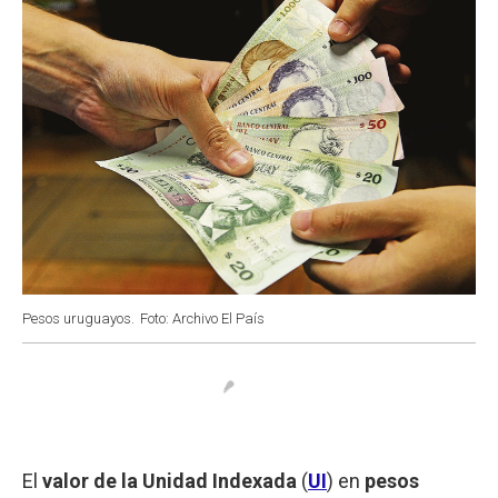
Pesos uruguayos.
Foto: Archivo El País
El
valor de la Unidad Indexada
(
UI
) en
pesos