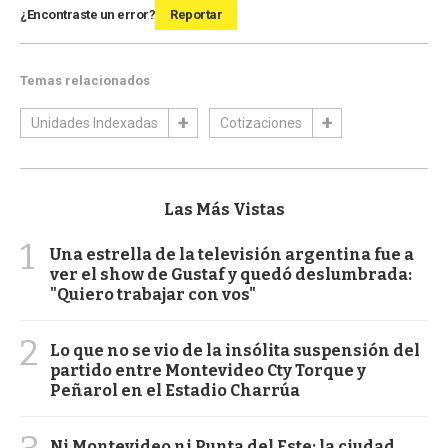
¿Encontraste un error?
Reportar
Temas relacionados
Unidades Indexadas
Cotizaciones
Las Más Vistas
1
Una estrella de la televisión argentina fue a
ver el show de Gustaf y quedó deslumbrada:
"Quiero trabajar con vos"
2
Lo que no se vio de la insólita suspensión del
partido entre Montevideo Cty Torque y
Peñarol en el Estadio Charrúa
Ni Montevideo ni Punta del Este: la ciudad