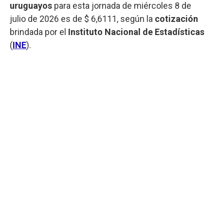
uruguayos
para esta jornada de miércoles 8 de
julio de 2026 es de $ 6,6111, según la
cotización
brindada por el
Instituto Nacional de Estadísticas
(
INE
).