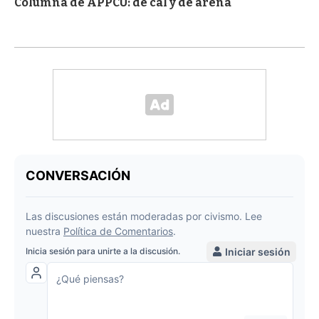
Columna de APPCU: de cal y de arena