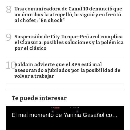
8
Una comunicadora de Canal 10 denunció que
un ómnibus la atropelló, lo siguió y enfrentó
al chofer: "En shock"
9
Suspensión de City Torque-Peñarol complica
el Clausura: posibles soluciones y la polémica
por el clásico
10
Saldain advierte que el BPS está mal
asesorando a jubilados por la posibilidad de
volver a trabajar
Te puede interesar
El mal momento de Yanina Gasañol con un hincha argentino en "Subrayado"