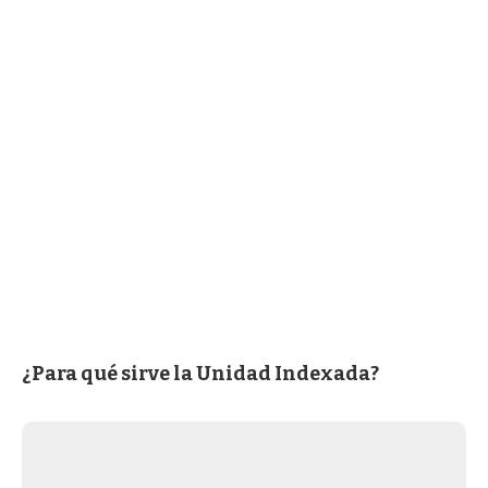
¿Para qué sirve la Unidad Indexada?