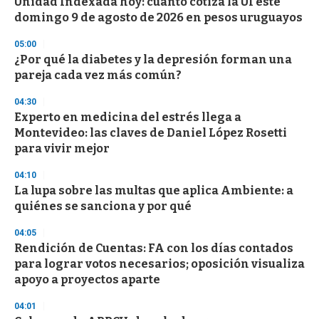
Unidad Indexada hoy: cuánto cotiza la UI este
domingo 9 de agosto de 2026 en pesos uruguayos
05:00
¿Por qué la diabetes y la depresión forman una
pareja cada vez más común?
04:30
Experto en medicina del estrés llega a
Montevideo: las claves de Daniel López Rosetti
para vivir mejor
04:10
La lupa sobre las multas que aplica Ambiente: a
quiénes se sanciona y por qué
04:05
Rendición de Cuentas: FA con los días contados
para lograr votos necesarios; oposición visualiza
apoyo a proyectos aparte
04:01