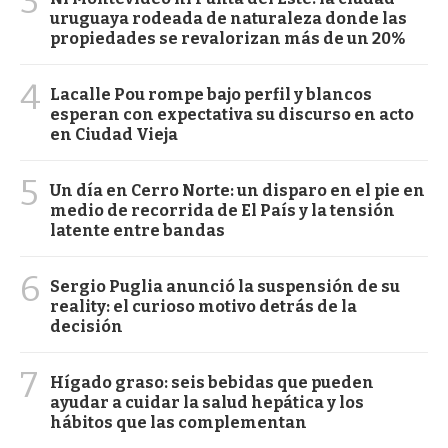
3
uruguaya rodeada de naturaleza donde las
propiedades se revalorizan más de un 20%
4
Lacalle Pou rompe bajo perfil y blancos
esperan con expectativa su discurso en acto
en Ciudad Vieja
5
Un día en Cerro Norte: un disparo en el pie en
medio de recorrida de El País y la tensión
latente entre bandas
6
Sergio Puglia anunció la suspensión de su
reality: el curioso motivo detrás de la
decisión
7
Hígado graso: seis bebidas que pueden
ayudar a cuidar la salud hepática y los
hábitos que las complementan