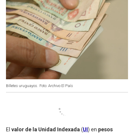
Billetes uruguayos.
Foto: Archivo El País
El
valor de la Unidad Indexada
(
UI
) en
pesos