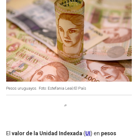
Pesos uruguayos.
Foto: Estefania Leal/El País
El
valor de la Unidad Indexada
(
UI
) en
pesos