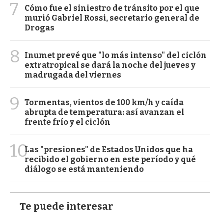
7
Cómo fue el siniestro de tránsito por el que
murió Gabriel Rossi, secretario general de
Drogas
8
Inumet prevé que "lo más intenso" del ciclón
extratropical se dará la noche del jueves y
madrugada del viernes
9
Tormentas, vientos de 100 km/h y caída
abrupta de temperatura: así avanzan el
frente frío y el ciclón
10
Las "presiones" de Estados Unidos que ha
recibido el gobierno en este período y qué
diálogo se está manteniendo
Te puede interesar