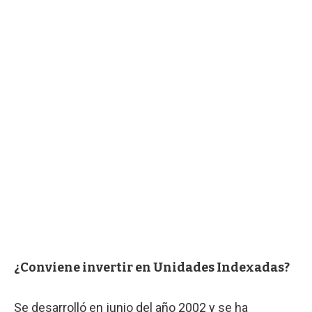
¿Conviene invertir en Unidades Indexadas?
Se desarrolló en junio del año 2002 y se ha