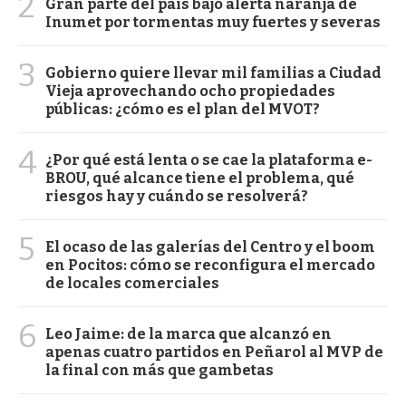
2
Gran parte del país bajo alerta naranja de
Inumet por tormentas muy fuertes y severas
3
Gobierno quiere llevar mil familias a Ciudad
Vieja aprovechando ocho propiedades
públicas: ¿cómo es el plan del MVOT?
4
¿Por qué está lenta o se cae la plataforma e-
BROU, qué alcance tiene el problema, qué
riesgos hay y cuándo se resolverá?
5
El ocaso de las galerías del Centro y el boom
en Pocitos: cómo se reconfigura el mercado
de locales comerciales
6
Leo Jaime: de la marca que alcanzó en
apenas cuatro partidos en Peñarol al MVP de
la final con más que gambetas