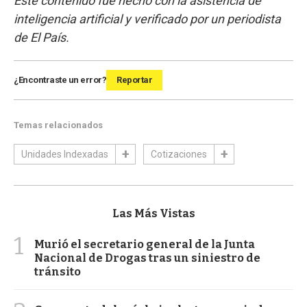
Este contenido fue hecho con la asistencia de
inteligencia artificial y verificado por un periodista
de El País.
¿Encontraste un error?
Reportar
Temas relacionados
Unidades Indexadas
Cotizaciones
Las Más Vistas
1
Murió el secretario general de la Junta
Nacional de Drogas tras un siniestro de
tránsito