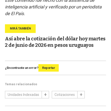
Este contenido fue hecho con la asistencia de
inteligencia artificial y verificado por un periodista
de El País.
Así abre la cotización del dólar hoy martes
2 de junio de 2026 en pesos uruguayos
¿Encontraste un error?
Reportar
Temas relacionados
Unidades Indexadas
Cotizaciones