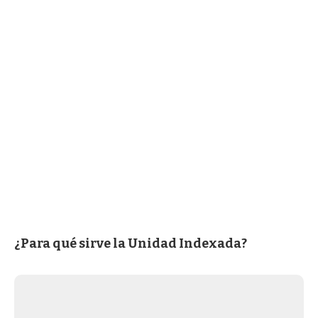
¿Para qué sirve la Unidad Indexada?