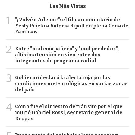
Las Más Vistas
1
"¡Volvé a Adeom!": el filoso comentario de
Yesty Prieto a Valeria Ripoll en plena Cena de
Famosos
2
Entre "mal compañero" y "mal perdedor",
altísima tensión en vivo entre dos
integrantes de programa radial
3
Gobierno declaró la alerta roja por las
condiciones meteorológicas en varias zonas
del país
4
Cómo fue el siniestro de tránsito por el que
murió Gabriel Rossi, secretario general de
Drogas