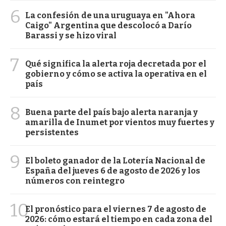
6
La confesión de una uruguaya en "Ahora
Caigo" Argentina que descolocó a Darío
Barassi y se hizo viral
7
Qué significa la alerta roja decretada por el
gobierno y cómo se activa la operativa en el
país
8
Buena parte del país bajo alerta naranja y
amarilla de Inumet por vientos muy fuertes y
persistentes
9
El boleto ganador de la Lotería Nacional de
España del jueves 6 de agosto de 2026 y los
números con reintegro
10
El pronóstico para el viernes 7 de agosto de
2026: cómo estará el tiempo en cada zona del