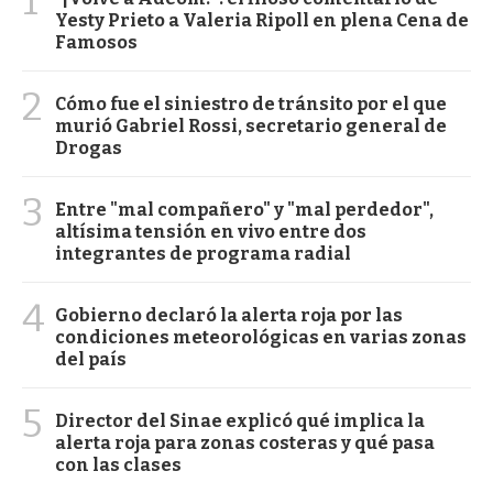
1
Yesty Prieto a Valeria Ripoll en plena Cena de
Famosos
2
Cómo fue el siniestro de tránsito por el que
murió Gabriel Rossi, secretario general de
Drogas
3
Entre "mal compañero" y "mal perdedor",
altísima tensión en vivo entre dos
integrantes de programa radial
4
Gobierno declaró la alerta roja por las
condiciones meteorológicas en varias zonas
del país
5
Director del Sinae explicó qué implica la
alerta roja para zonas costeras y qué pasa
con las clases