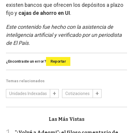
existen bancos que ofrecen los depósitos a plazo
fijo y
cajas de ahorro en UI
.
Este contenido fue hecho con la asistencia de
inteligencia artificial y verificado por un periodista
de El País.
¿Encontraste un error?
Reportar
Temas relacionados
Unidades Indexadas
Cotizaciones
Las Más Vistas
"¡Volvé a Adeom!": el filoso comentario de