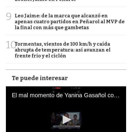
9
Leo Jaime: de la marca que alcanzó en
apenas cuatro partidos en Peñarol al MVP de
la final con más que gambetas
10
Tormentas, vientos de 100 km/h y caída
abrupta de temperatura: así avanzan el
frente frío y el ciclón
Te puede interesar
El mal momento de Yanina Gasañol con un hincha argentino en "Subrayado"