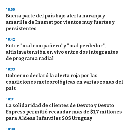
18:50
Buena parte del país bajo alerta naranja y
amarilla de Inumet por vientos muy fuertes y
persistentes
18:42
Entre "mal compañero" y "mal perdedor",
altísima tensión en vivo entre dos integrantes
de programa radial
18:33
Gobierno declaró la alerta roja por las
condiciones meteorológicas en varias zonas del
país
18:31
La solidaridad de clientes de Devoto y Devoto
Express permitió recaudar más de $1,7 millones
para Aldeas Infantiles SOS Uruguay
18:30