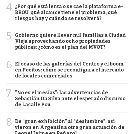
4
¿Por qué está lenta o se cae la plataforma e-
BROU, qué alcance tiene el problema, qué
riesgos hay y cuándo se resolverá?
5
Gobierno quiere llevar mil familias a Ciudad
Vieja aprovechando ocho propiedades
públicas: ¿cómo es el plan del MVOT?
6
El ocaso de las galerías del Centro y el boom
en Pocitos: cómo se reconfigura el mercado
de locales comerciales
7
"No es el mesías": las advertencias de
Sebastián Da Silva ante el esperado discurso
de Lacalle Pou
8
De “gran exhibición” al “deslumbre”: así
vieron en Argentina otra gran actuación de
Leonel Jaime en Peñarol