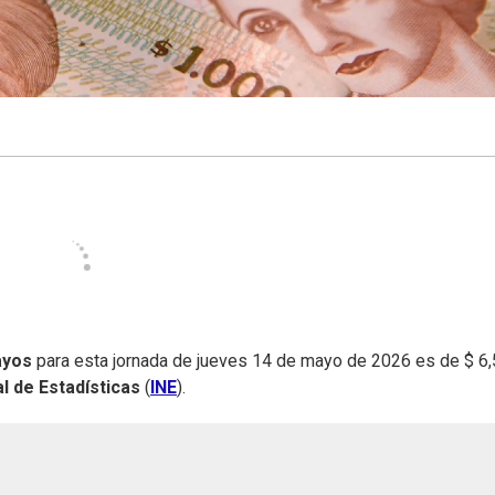
ayos
para esta jornada de jueves 14 de mayo de 2026 es de $ 6,
al de Estadísticas
(
INE
).