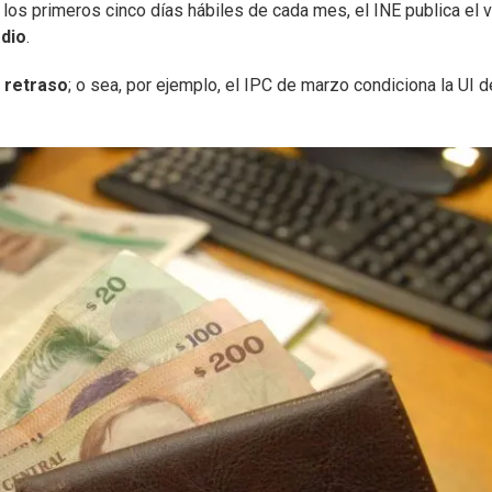
 los primeros cinco días hábiles de cada mes, el INE publica el v
edio
.
e retraso
; o sea, por ejemplo, el IPC de marzo condiciona la UI d