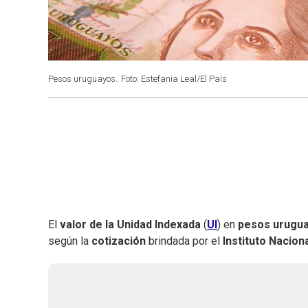
Pesos uruguayos.
Foto: Estefania Leal/El País
El
valor de la Unidad Indexada
(
UI
) en
pesos urugu
según la
cotización
brindada por el
Instituto Nacion