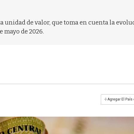
ta unidad de valor, que toma en cuenta la evolu
de mayo de 2026.
+
Agregar El País