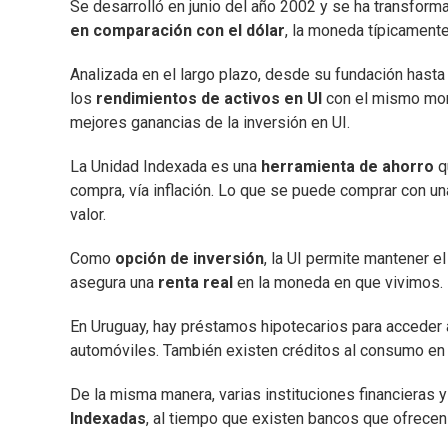
Se desarrolló en junio del año 2002 y se ha transfor
en comparación con el dólar
, la moneda típicamente
Analizada en el largo plazo, desde su fundación hasta
los
rendimientos de activos en UI
con el mismo mont
mejores ganancias de la inversión en UI.
La Unidad Indexada es una
herramienta de ahorro
q
compra, vía inflación. Lo que se puede comprar con una
valor.
Como
opción de inversión
, la UI permite mantener 
asegura una
renta real
en la moneda en que vivimos.
En Uruguay, hay préstamos hipotecarios para acceder a
automóviles. También existen créditos al consumo en
De la misma manera, varias instituciones financieras 
Indexadas
, al tiempo que existen bancos que ofrecen