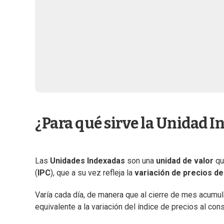
¿Para qué sirve la Unidad 
Las
Unidades Indexadas
son una
unidad de valor
qu
(
IPC
), que a su vez refleja la
variación de precios d
Varía cada día, de manera que al cierre de mes acumula
equivalente a la variación del índice de precios al co