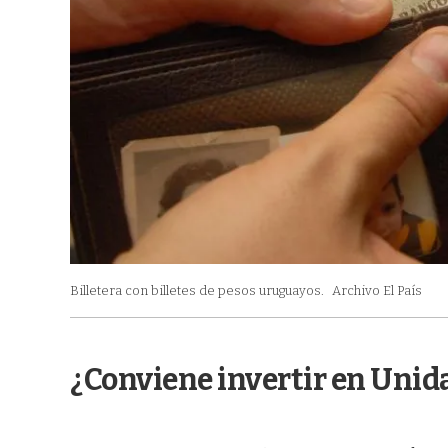
Billetera con billetes de pesos uruguayos.
Archivo El País
¿Conviene invertir en Unid