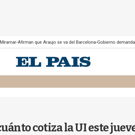
 Miramar
Afirman que Araujo se va del Barcelona
Gobierno demanda
uánto cotiza la UI este juev