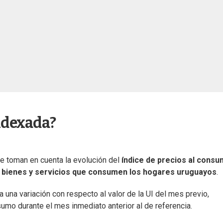
Indexada?
e toman en cuenta la evolución del
índice de precios al cons
e bienes y servicios que consumen los hogares uruguayos
.
 una variación con respecto al valor de la UI del mes previo,
nsumo durante el mes inmediato anterior al de referencia.