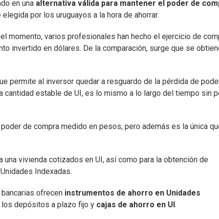
mado en una
alternativa válida para mantener el poder de com
 elegida por los uruguayos a la hora de ahorrar.
 el momento, varios profesionales han hecho el ejercicio de com
o invertido en dólares. De la comparación, surge que se obtie
ue permite al inversor quedar a resguardo de la pérdida de pode
 cantidad estable de UI, es lo mismo a lo largo del tiempo sin p
el poder de compra medido en pesos, pero además es la única qu
 una vivienda cotizados en UI, así como para la obtención de
 Unidades Indexadas.
y bancarias ofrecen
instrumentos de ahorro en Unidades
 los depósitos a plazo fijo y
cajas de ahorro en UI
.