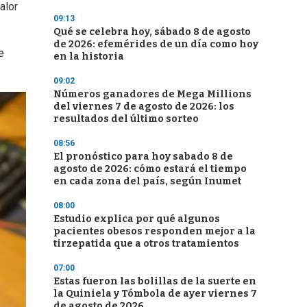
alor
09:13
Qué se celebra hoy, sábado 8 de agosto
de 2026: efemérides de un día como hoy
e
en la historia
09:02
Números ganadores de Mega Millions
del viernes 7 de agosto de 2026: los
resultados del último sorteo
08:56
El pronóstico para hoy sabado 8 de
agosto de 2026: cómo estará el tiempo
en cada zona del país, según Inumet
08:00
Estudio explica por qué algunos
pacientes obesos responden mejor a la
tirzepatida que a otros tratamientos
07:00
Estas fueron las bolillas de la suerte en
la Quiniela y Tómbola de ayer viernes 7
de agosto de 2026