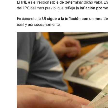
El INE es el responsable de determinar dicho valor. En
del IPC del mes previo, que refleja la
inflación prom
En concreto, la
UI sigue a la inflación con un mes d
abril y así sucesivamente.