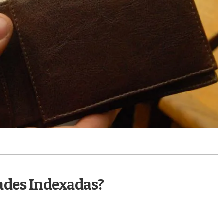
ades Indexadas?