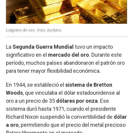
Lingotes de oro.
Foto: Archivo.
La
Segunda Guerra Mundial
tuvo un impacto
significativo en el
mercado del oro
. Durante este
período, muchos países abandonaron el patrón oro
para tener mayor flexibilidad económica.
En 1944, se estableció el
sistema de Bretton
Woods
, que vinculaba el dólar estadounidense al
oro a un precio de 35
dólares por onza
. Ese
sistema duró hasta 1971, cuando el presidente
Richard Nixon suspendió la convertibilidad de
dólar
a oro
, permitiendo que el precio del metal precioso
flotara libremente en el mercado.