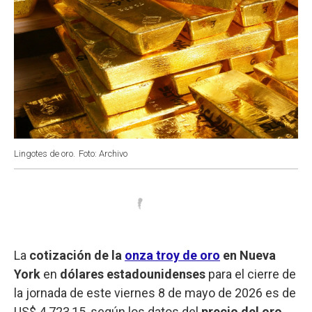
Lingotes de oro.
Foto: Archivo
La
cotización de la
onza troy de oro
en Nueva
York
en
dólares estadounidenses
para el cierre de
la jornada de este viernes 8 de mayo de 2026 es de
US$ 4.723,15, según los datos del
precio del oro