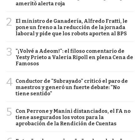
ameritó alerta roja
2
El ministro de Ganadería, Alfredo Fratti, le
pone un freno a la reducción de la jornada
laboral y pide que los robots aporten al BPS
3
"¡Volvé a Adeom!": el filoso comentario de
Yesty Prieto a Valeria Ripoll en plena Cena de
Famosos
4
Conductor de "Subrayado" criticó el paro de
maestros y generó un fuerte debate: "No
tiene sentido"
5
Con Perrone y Manini distanciados, el FA no
tiene asegurados los votos para la
aprobación de la Rendición de Cuentas