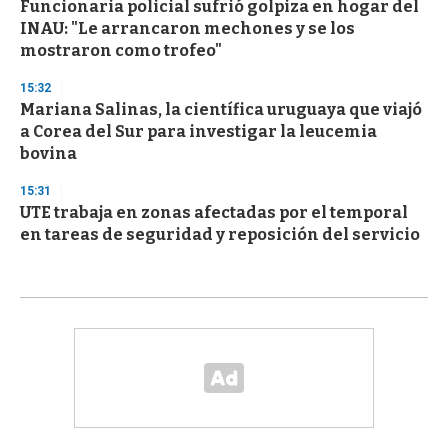
Funcionaria policial sufrió golpiza en hogar del
INAU: "Le arrancaron mechones y se los
mostraron como trofeo"
15:32
Mariana Salinas, la científica uruguaya que viajó
a Corea del Sur para investigar la leucemia
bovina
15:31
UTE trabaja en zonas afectadas por el temporal
en tareas de seguridad y reposición del servicio