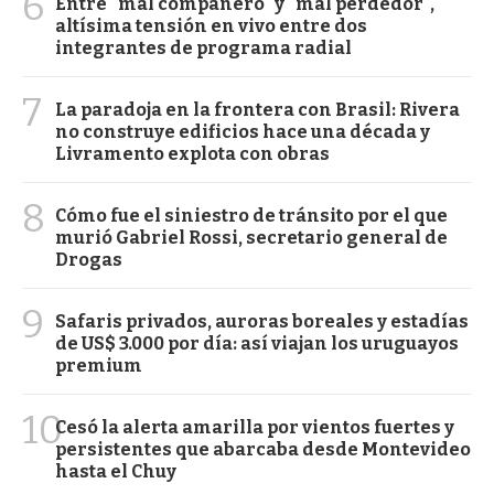
6
Entre "mal compañero" y "mal perdedor",
altísima tensión en vivo entre dos
integrantes de programa radial
7
La paradoja en la frontera con Brasil: Rivera
no construye edificios hace una década y
Livramento explota con obras
8
Cómo fue el siniestro de tránsito por el que
murió Gabriel Rossi, secretario general de
Drogas
9
Safaris privados, auroras boreales y estadías
de US$ 3.000 por día: así viajan los uruguayos
premium
10
Cesó la alerta amarilla por vientos fuertes y
persistentes que abarcaba desde Montevideo
hasta el Chuy