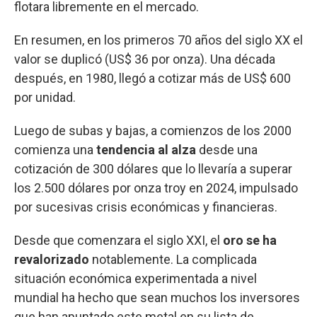
flotara libremente en el mercado.
En resumen, en los primeros 70 años del siglo XX el
valor se duplicó (US$ 36 por onza). Una década
después, en 1980, llegó a cotizar más de US$ 600
por unidad.
Luego de subas y bajas, a comienzos de los 2000
comienza una
tendencia al alza
desde una
cotización de 300 dólares que lo llevaría a superar
los 2.500 dólares por onza troy en 2024, impulsado
por sucesivas crisis económicas y financieras.
Desde que comenzara el siglo XXI, el
oro se ha
revalorizado
notablemente. La complicada
situación económica experimentada a nivel
mundial ha hecho que sean muchos los inversores
que han apuntado este metal en su lista de