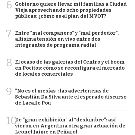
6
Gobierno quiere llevar mil familias a Ciudad
Vieja aprovechando ocho propiedades
públicas: ¿cómo es el plan del MVOT?
7
Entre "mal compañero" y "mal perdedor",
altísima tensión en vivo entre dos
integrantes de programa radial
8
El ocaso de las galerías del Centro y el boom
en Pocitos: cómo se reconfigura el mercado
de locales comerciales
9
"No es el mesías": las advertencias de
Sebastián Da Silva ante el esperado discurso
de Lacalle Pou
10
De “gran exhibición” al “deslumbre”: así
vieron en Argentina otra gran actuación de
Leonel Jaime en Peñarol