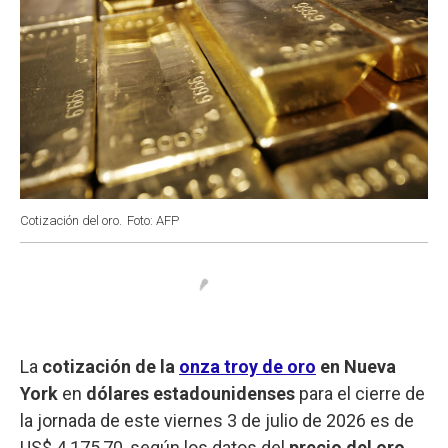
Cotización del oro.
Foto: AFP
La
cotización de la
onza troy de oro
en Nueva
York
en
dólares estadounidenses
para el cierre de
la jornada de este viernes 3 de julio de 2026 es de
US$ 4.175,70, según los datos del
precio del oro