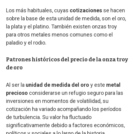
Los más habituales, cuyas
cotizaciones
se hacen
sobre la base de esta unidad de medida, son el oro,
la plata y el platino. También existen onzas troy
para otros metales menos comunes como el
paladio y el rodio.
Patrones históricos del precio de la onza troy
de oro
Al ser la
unidad de medida del oro
y este
metal
precioso
considerarse un refugio seguro para las
inversiones en momentos de volatilidad, su
cotización ha variado acompañando los períodos
de turbulencia. Su valor ha fluctuado
significativamente debido a factores económicos,
políticos y sociales a lo largo de la historia.