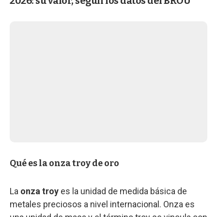
2026: su valor, según los datos del BROU
Qué es la onza troy de oro
La
onza troy
es la unidad de medida básica de
metales preciosos a nivel internacional. Onza es