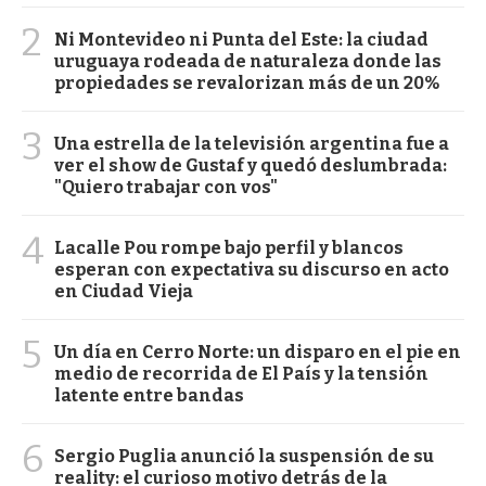
2
Ni Montevideo ni Punta del Este: la ciudad
uruguaya rodeada de naturaleza donde las
propiedades se revalorizan más de un 20%
3
Una estrella de la televisión argentina fue a
ver el show de Gustaf y quedó deslumbrada:
"Quiero trabajar con vos"
4
Lacalle Pou rompe bajo perfil y blancos
esperan con expectativa su discurso en acto
en Ciudad Vieja
5
Un día en Cerro Norte: un disparo en el pie en
medio de recorrida de El País y la tensión
latente entre bandas
6
Sergio Puglia anunció la suspensión de su
reality: el curioso motivo detrás de la