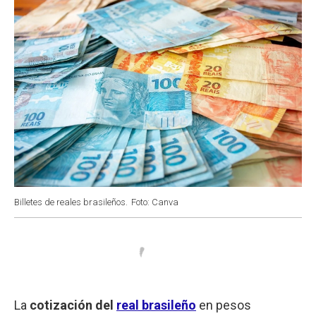
Billetes de reales brasileños.
Foto: Canva
La
cotización del
real brasileño
en pesos