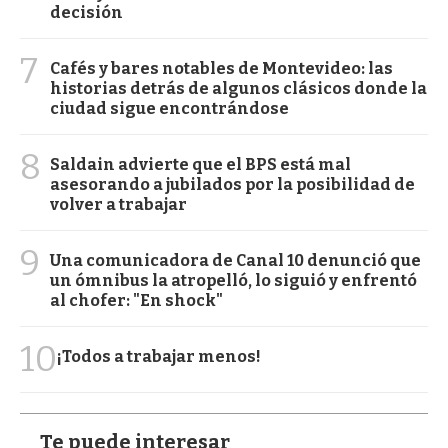
decisión
7
Cafés y bares notables de Montevideo: las
historias detrás de algunos clásicos donde la
ciudad sigue encontrándose
8
Saldain advierte que el BPS está mal
asesorando a jubilados por la posibilidad de
volver a trabajar
9
Una comunicadora de Canal 10 denunció que
un ómnibus la atropelló, lo siguió y enfrentó
al chofer: "En shock"
10
¡Todos a trabajar menos!
Te puede interesar