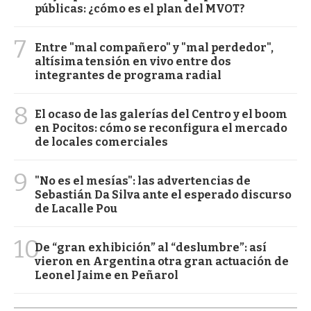
públicas: ¿cómo es el plan del MVOT?
7
Entre "mal compañero" y "mal perdedor",
altísima tensión en vivo entre dos
integrantes de programa radial
8
El ocaso de las galerías del Centro y el boom
en Pocitos: cómo se reconfigura el mercado
de locales comerciales
9
"No es el mesías": las advertencias de
Sebastián Da Silva ante el esperado discurso
de Lacalle Pou
10
De “gran exhibición” al “deslumbre”: así
vieron en Argentina otra gran actuación de
Leonel Jaime en Peñarol