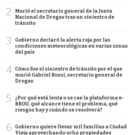
2
Murió el secretario general de la Junta
Nacional de Drogas tras un siniestro de
tránsito
3
Gobierno declaró la alerta roja por las
condiciones meteorológicas en varias zonas
del país
4
Cómo fue el siniestro de tránsito por el que
murió Gabriel Rossi, secretario general de
Drogas
5
¿Por qué está lenta o se cae la plataforma e-
BROU, qué alcance tiene el problema, qué
riesgos hay y cuándo se resolverá?
6
Gobierno quiere llevar mil familias a Ciudad
Vieja aprovechando ocho propiedades