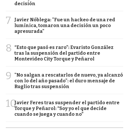
decisión
7
Javier Nóblega: "Fue un hackeo de una red
lumínica, tomaron una decisión un poco
apresurada"
8
“Esto que pasó es raro”: Evaristo González
tras la suspensión del partido entre
Montevideo City Torque y Peñarol
9
"No salgan a rescatarlos de nuevo, ya alcanzó
con lo del año pasado": el duro mensaje de
Ruglio tras suspensión
10
Javier Feres tras suspender el partido entre
Torque y Peñarol: “Soy yo el que decide
cuando se juega y cuando no”