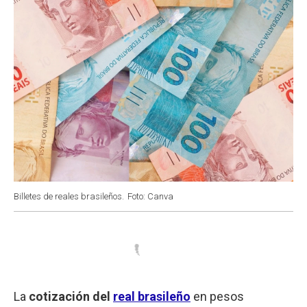
Billetes de reales brasileños.
Foto: Canva
La
cotización del
real brasileño
en pesos