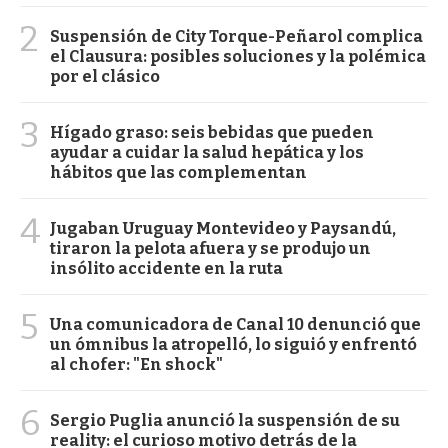
2
Suspensión de City Torque-Peñarol complica
el Clausura: posibles soluciones y la polémica
por el clásico
3
Hígado graso: seis bebidas que pueden
ayudar a cuidar la salud hepática y los
hábitos que las complementan
4
Jugaban Uruguay Montevideo y Paysandú,
tiraron la pelota afuera y se produjo un
insólito accidente en la ruta
5
Una comunicadora de Canal 10 denunció que
un ómnibus la atropelló, lo siguió y enfrentó
al chofer: "En shock"
6
Sergio Puglia anunció la suspensión de su
reality: el curioso motivo detrás de la