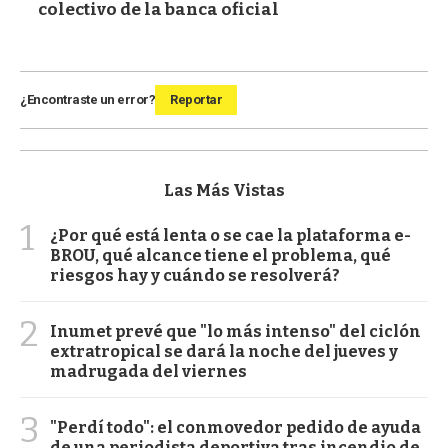
colectivo de la banca oficial
¿Encontraste un error?
Reportar
Las Más Vistas
1
¿Por qué está lenta o se cae la plataforma e-
BROU, qué alcance tiene el problema, qué
riesgos hay y cuándo se resolverá?
2
Inumet prevé que "lo más intenso" del ciclón
extratropical se dará la noche del jueves y
madrugada del viernes
3
"Perdí todo": el conmovedor pedido de ayuda
de una periodista deportiva tras incendio de