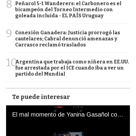
8
Peñarol 5-1 Wanderers: el Carbonero es el
bicampeón del Torneo Intermedio con
goleada incluida - EL PAÍS Uruguay
9
Conexión Ganadera: Justicia prorrogó las
cautelares; Cabral denunció amenazas y
Carrasco reclamó traslados
10
Argentina que trabaja como niñera en EE.UU.
fue arrestada por el ICE cuando iba a ver un
partido del Mundial
Te puede interesar
El mal momento de Yanina Gasañol con un hincha argentino en "Subrayado"