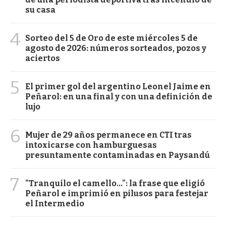
su casa
4
Sorteo del 5 de Oro de este miércoles 5 de
agosto de 2026: números sorteados, pozos y
aciertos
5
El primer gol del argentino Leonel Jaime en
Peñarol: en una final y con una definición de
lujo
6
Mujer de 29 años permanece en CTI tras
intoxicarse con hamburguesas
presuntamente contaminadas en Paysandú
7
"Tranquilo el camello...": la frase que eligió
Peñarol e imprimió en pilusos para festejar
el Intermedio