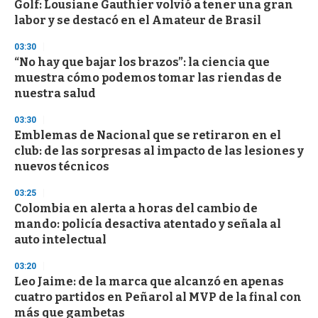
Golf: Lousiane Gauthier volvió a tener una gran
labor y se destacó en el Amateur de Brasil
03:30
“No hay que bajar los brazos”: la ciencia que
muestra cómo podemos tomar las riendas de
nuestra salud
03:30
Emblemas de Nacional que se retiraron en el
club: de las sorpresas al impacto de las lesiones y
nuevos técnicos
03:25
Colombia en alerta a horas del cambio de
mando: policía desactiva atentado y señala al
auto intelectual
03:20
Leo Jaime: de la marca que alcanzó en apenas
cuatro partidos en Peñarol al MVP de la final con
más que gambetas