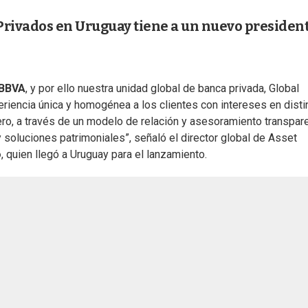
Privados en Uruguay tiene a un nuevo president
 BBVA
, y por ello nuestra unidad global de banca privada, Global
periencia única y homogénea a los clientes con intereses en disti
ero, a través de un modelo de relación y asesoramiento transpare
soluciones patrimoniales”, señaló el director global de Asset
o
, quien llegó a Uruguay para el lanzamiento.