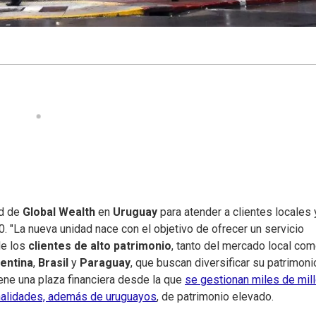
ad de
Global Wealth
en
Uruguay
para atender a clientes locales 
 "La nueva unidad nace con el objetivo de ofrecer un servicio
de los
clientes de alto patrimonio
, tanto del mercado local co
entina
,
Brasil
y
Paraguay
, que buscan diversificar su patrimoni
iene una plaza financiera desde la que
se gestionan miles de mil
onalidades, además de uruguayos
, de patrimonio elevado.