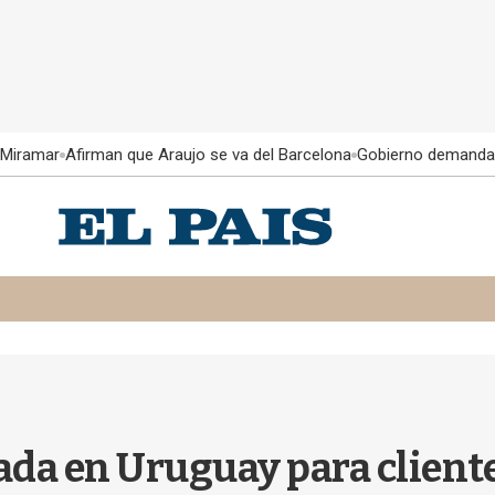
 Miramar
Afirman que Araujo se va del Barcelona
Gobierno demanda
da en Uruguay para cliente