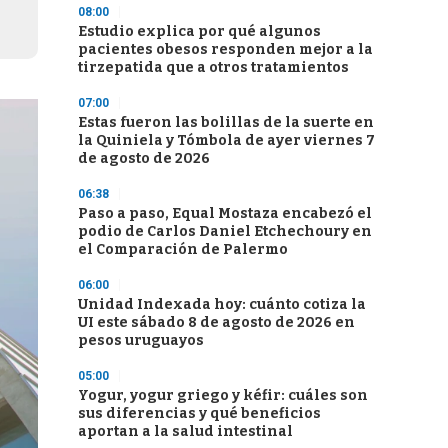
08:00
Estudio explica por qué algunos
pacientes obesos responden mejor a la
tirzepatida que a otros tratamientos
07:00
Estas fueron las bolillas de la suerte en
la Quiniela y Tómbola de ayer viernes 7
de agosto de 2026
06:38
Paso a paso, Equal Mostaza encabezó el
podio de Carlos Daniel Etchechoury en
el Comparación de Palermo
06:00
Unidad Indexada hoy: cuánto cotiza la
UI este sábado 8 de agosto de 2026 en
pesos uruguayos
05:00
Yogur, yogur griego y kéfir: cuáles son
sus diferencias y qué beneficios
aportan a la salud intestinal