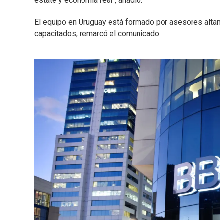
estate y economía real", añadió.
El equipo en Uruguay está formado por asesores altam
capacitados, remarcó el comunicado.