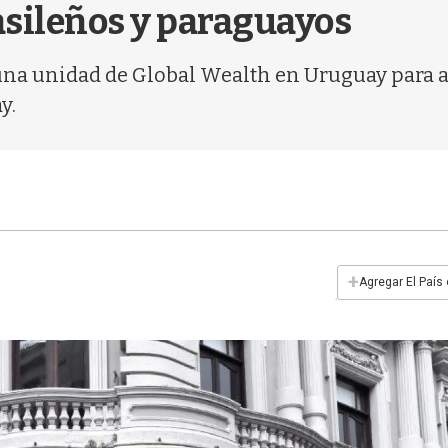
rasileños y paraguayos
na unidad de Global Wealth en Uruguay para at
y.
+
Agregar El País