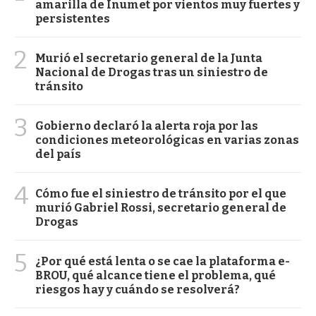
amarilla de Inumet por vientos muy fuertes y
persistentes
2
Murió el secretario general de la Junta
Nacional de Drogas tras un siniestro de
tránsito
3
Gobierno declaró la alerta roja por las
condiciones meteorológicas en varias zonas
del país
4
Cómo fue el siniestro de tránsito por el que
murió Gabriel Rossi, secretario general de
Drogas
5
¿Por qué está lenta o se cae la plataforma e-
BROU, qué alcance tiene el problema, qué
riesgos hay y cuándo se resolverá?