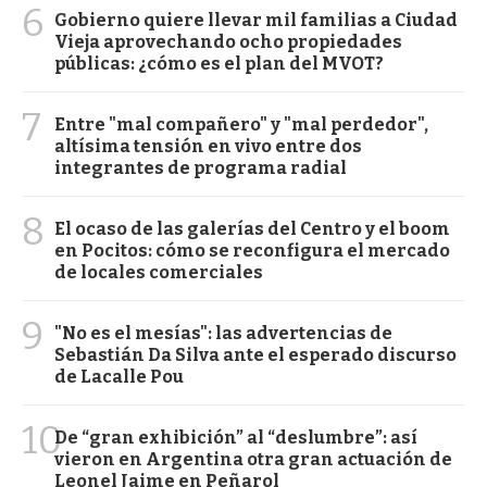
6
Gobierno quiere llevar mil familias a Ciudad
Vieja aprovechando ocho propiedades
públicas: ¿cómo es el plan del MVOT?
7
Entre "mal compañero" y "mal perdedor",
altísima tensión en vivo entre dos
integrantes de programa radial
8
El ocaso de las galerías del Centro y el boom
en Pocitos: cómo se reconfigura el mercado
de locales comerciales
9
"No es el mesías": las advertencias de
Sebastián Da Silva ante el esperado discurso
de Lacalle Pou
10
De “gran exhibición” al “deslumbre”: así
vieron en Argentina otra gran actuación de
Leonel Jaime en Peñarol