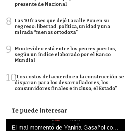
presente de Nacional
8
Las 10 frases que dejó Lacalle Pou en su
regreso: libertad, política, unidad y una
mirada “menos ortodoxa”
9
Montevideo está entre los peores puertos,
según un índice elaborado por el Banco
Mundial
10
"Los costos del acuerdo en la construcción se
disparan para los desarrolladores, los
consumidores finales e incluso, el Estado"
Te puede interesar
El mal momento de Yanina Gasañol con un hincha argentino en "Subrayado"