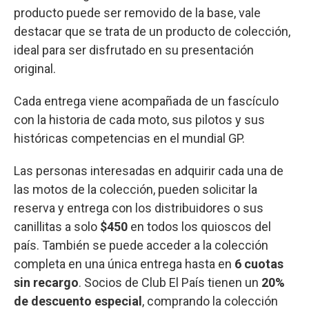
producto puede ser removido de la base, vale
destacar que se trata de un producto de colección,
ideal para ser disfrutado en su presentación
original.
Cada entrega viene acompañada de un fascículo
con la historia de cada moto, sus pilotos y sus
históricas competencias en el mundial GP.
Las personas interesadas en adquirir cada una de
las motos de la colección, pueden solicitar la
reserva y entrega con los distribuidores o sus
canillitas a solo
$450
en todos los quioscos del
país. También se puede acceder a la colección
completa en una única entrega hasta en
6 cuotas
sin recargo
. Socios de Club El País tienen un
20%
de descuento especial
, comprando la colección