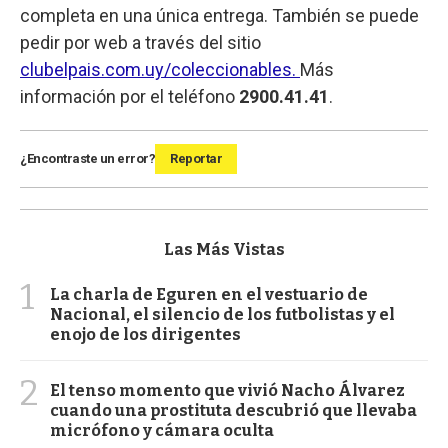
completa en una única entrega. También se puede
pedir por web a través del sitio
clubelpais.com.uy/coleccionables.
Más
información por el teléfono
2900.41.41
.
¿Encontraste un error?
Reportar
Las Más Vistas
1
La charla de Eguren en el vestuario de
Nacional, el silencio de los futbolistas y el
enojo de los dirigentes
2
El tenso momento que vivió Nacho Álvarez
cuando una prostituta descubrió que llevaba
micrófono y cámara oculta