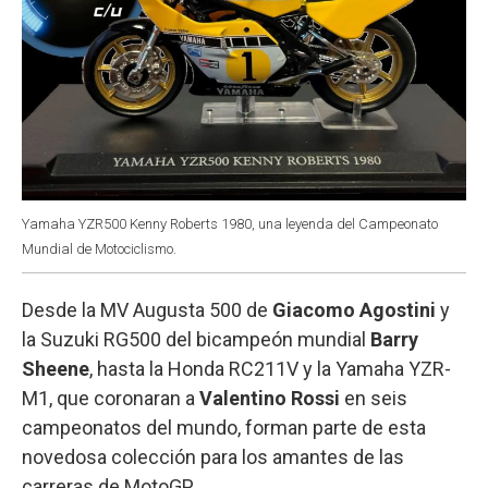
Yamaha YZR500 Kenny Roberts 1980, una leyenda del Campeonato
Mundial de Motociclismo.
Desde la MV Augusta 500 de
Giacomo Agostini
y
la Suzuki RG500 del bicampeón mundial
Barry
Sheene
, hasta la Honda RC211V y la Yamaha YZR-
M1, que coronaran a
Valentino Rossi
en seis
campeonatos del mundo, forman parte de esta
novedosa colección para los amantes de las
carreras de MotoGP.