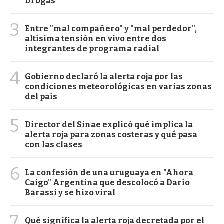
Drogas
3
Entre "mal compañero" y "mal perdedor",
altísima tensión en vivo entre dos
integrantes de programa radial
4
Gobierno declaró la alerta roja por las
condiciones meteorológicas en varias zonas
del país
5
Director del Sinae explicó qué implica la
alerta roja para zonas costeras y qué pasa
con las clases
6
La confesión de una uruguaya en "Ahora
Caigo" Argentina que descolocó a Darío
Barassi y se hizo viral
7
Qué significa la alerta roja decretada por el