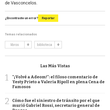
de Vasconcelos.
¿Encontraste un error?
Reportar
Temas relacionados
libros
biblioteca
Las Más Vistas
1
"¡Volvé a Adeom!": el filoso comentario de
Yesty Prieto a Valeria Ripoll en plena Cena de
Famosos
2
Cómo fue el siniestro de tránsito por el que
murió Gabriel Rossi, secretario general de