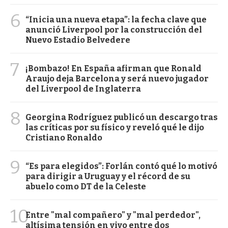
6
“Inicia una nueva etapa”: la fecha clave que
anunció Liverpool por la construcción del
Nuevo Estadio Belvedere
7
¡Bombazo! En España afirman que Ronald
Araujo deja Barcelona y será nuevo jugador
del Liverpool de Inglaterra
8
Georgina Rodríguez publicó un descargo tras
las críticas por su físico y reveló qué le dijo
Cristiano Ronaldo
9
“Es para elegidos”: Forlán contó qué lo motivó
para dirigir a Uruguay y el récord de su
abuelo como DT de la Celeste
10
Entre "mal compañero" y "mal perdedor",
altísima tensión en vivo entre dos