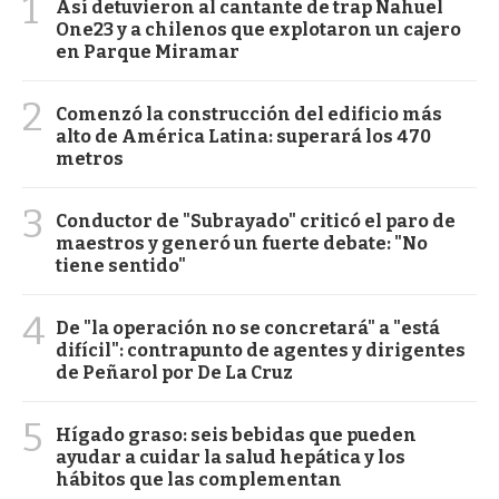
1
Así detuvieron al cantante de trap Nahuel
One23 y a chilenos que explotaron un cajero
en Parque Miramar
2
Comenzó la construcción del edificio más
alto de América Latina: superará los 470
metros
3
Conductor de "Subrayado" criticó el paro de
maestros y generó un fuerte debate: "No
tiene sentido"
4
De "la operación no se concretará" a "está
difícil": contrapunto de agentes y dirigentes
de Peñarol por De La Cruz
5
Hígado graso: seis bebidas que pueden
ayudar a cuidar la salud hepática y los
hábitos que las complementan